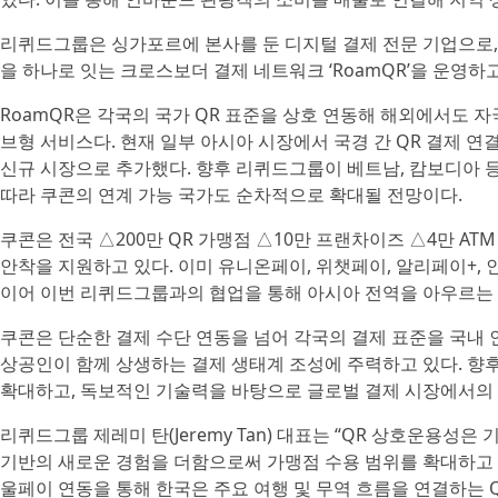
리퀴드그룹은 싱가포르에 본사를 둔 디지털 결제 전문 기업으로,
을 하나로 잇는 크로스보더 결제 네트워크 ‘RoamQR’을 운영하고
RoamQR은 각국의 국가 QR 표준을 상호 연동해 해외에서도 
브형 서비스다. 현재 일부 아시아 시장에서 국경 간 QR 결제 연
신규 시장으로 추가했다. 향후 리퀴드그룹이 베트남, 캄보디아
따라 쿠콘의 연계 가능 국가도 순차적으로 확대될 전망이다.
쿠콘은 전국 △200만 QR 가맹점 △10만 프랜차이즈 △4만 A
안착을 지원하고 있다. 이미 유니온페이, 위챗페이, 알리페이+, 
이어 이번 리퀴드그룹과의 협업을 통해 아시아 전역을 아우르는 
쿠콘은 단순한 결제 수단 연동을 넘어 각국의 결제 표준을 국내
상공인이 함께 상생하는 결제 생태계 조성에 주력하고 있다. 
확대하고, 독보적인 기술력을 바탕으로 글로벌 결제 시장에서의 
리퀴드그룹 제레미 탄(Jeremy Tan) 대표는 “QR 상호운용성
기반의 새로운 경험을 더함으로써 가맹점 수용 범위를 확대하고 
울페이 연동을 통해 한국은 주요 여행 및 무역 흐름을 연결하는 Q