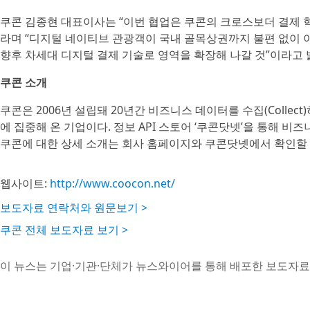
쿠콘 김종현 대표이사는 “이번 협업은 쿠콘의 크로스보더 결제 
라며 “디지털 네이티브 관광객이 국내 골목상권까지 불편 없이 
향후 차세대 디지털 결제 기술로 영역을 확장해 나갈 것”이라고 
쿠콘 소개
쿠콘은 2006년 설립돼 20년간 비즈니스 데이터를 수집(Collect)하고
에 집중해 온 기업이다. 정보 API 스토어 ‘쿠콘닷넷’을 통해 비
쿠콘에 대한 상세 소개는 회사 홈페이지와 쿠콘닷넷에서 확인할 
웹사이트:
http://www.coocon.net/
보도자료 연락처와 원문보기 >
쿠콘 전체 보도자료 보기 >
이 뉴스는 기업·기관·단체가 뉴스와이어를 통해 배포한 보도자