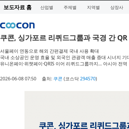
보도자료 홈
산업별
주제별
지역별
상장사
쿠콘, 싱가포르 리퀴드그룹과 국경 간 QR
서울페이 연동으로 해외 간편결제 국내 사용 확대
국내 소상공인 운영 효율 및 외국인 관광객 매출 증대 시너지 기
유니온페이·위챗페이·QRIS 이어 리퀴드그룹까지… 아시아 전역 
2026-06-08 07:50
출처:
쿠콘
(코스닥
294570
)