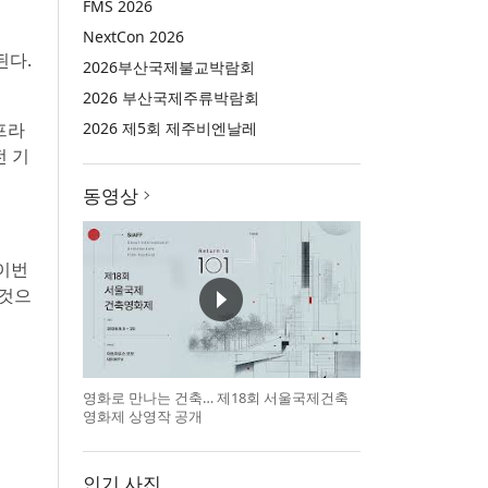
FMS 2026
NextCon 2026
된다.
2026부산국제불교박람회
2026 부산국제주류박람회
프라
2026 제5회 제주비엔날레
전 기
동영상
 이번
 것으
영화로 만나는 건축… 제18회 서울국제건축
영화제 상영작 공개
인기 사진