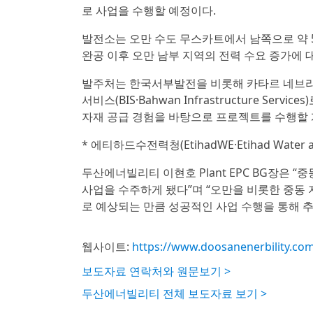
로 사업을 수행할 예정이다.
발전소는 오만 수도 무스카트에서 남쪽으로 약 5
완공 이후 오만 남부 지역의 전력 수요 증가에 
발주처는 한국서부발전을 비롯해 카타르 네브라스파워
서비스(BIS·Bahwan Infrastructure S
자재 공급 경험을 바탕으로 프로젝트를 수행할 
* 에티하드수전력청(EtihadWE·Etihad Water a
두산에너빌리티 이현호 Plant EPC BG장은 
사업을 수주하게 됐다”며 “오만을 비롯한 중동
로 예상되는 만큼 성공적인 사업 수행을 통해 추
웹사이트:
https://www.doosanenerbility.co
보도자료 연락처와 원문보기 >
두산에너빌리티 전체 보도자료 보기 >