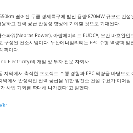
50km 떨어진 두큼 경제특구에 발전 용량 870MW 규모로 건설
대응하고 전력 공급 안정성 향상에 기여할 것으로 기대된다.
(Nebras Power), 아랍에미리트 EUDC*, 오만 바흐완인
ervices)로 구성된 컨소시엄이다. 두산에너빌리티는 EPC 수행 역량과 발
계획이다.
nd Electricity)의 개발 및 투자 전문 자회사
“중동 지역에서 축적한 프로젝트 수행 경험과 EPC 역량을 바탕으로
 지역에서 안정적인 전력 공급을 위한 발전소 건설 수요가 이어질
가 사업 기회를 확대해 나가겠다”고 말했다.
m/kr