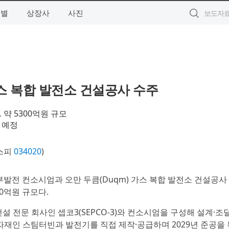
역별
상장사
사진
스 복합 발전소 건설공사 수주
약 5300억원 규모
공 예정
스피
034020
)
발전 컨소시엄과 오만 두큼(Duqm) 가스 복합 발전소 건설공사
00억원 규모다.
전문 회사인 셉코3(SEPCO-3)와 컨소시엄을 구성해 설계·조달
기자재인 스팀터빈과 발전기를 직접 제작·공급하며 2029년 준공을