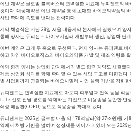
이번 계약은 글로벌 블록버스터 면역질환 치료제 듀피젠트의 바
것이다. 대웅제약은 이번 계약을 통해 초대형 바이오의약품의 
사업 확대에 속도를 낸다는 전략이다.
계약 체결식은 지난 28일 서울 대웅제약 본사에서 열렸으며 양
통해 양사는 듀피젠트 바이오시밀러 개발부터 생산, 상업화 단계
이번 계약은 크게 두 축으로 구성된다. 먼저 양사는 듀피젠트 바
하고 차임 바이오로직스의 바이오의약품 개발 및 제조 역량을 활
이와 함께 양사는 상업화 단계에서의 별도 협력 계약도 체결했다.
제품 상업화 성과를 함께 확대할 수 있는 사업 구조를 마련했다. 
벌 사업화까지 연결되는 바이오시밀러 사업 실행 기반을 강화한
듀피젠트는 면역질환 치료제로 아토피 피부염과 천식 등을 적응증으
IL-13 신호 전달 경로를 억제하는 기전으로 비용종을 동반한 만성
쇄성 폐질환(COPD) 등으로 적응증을 확대해 왔다.
듀피젠트는 2025년 글로벌 매출 약 178억달러(약 27조원)를
역에서 처방 기반을 넓히며 성장세를 이어가고 있어 오는 2029