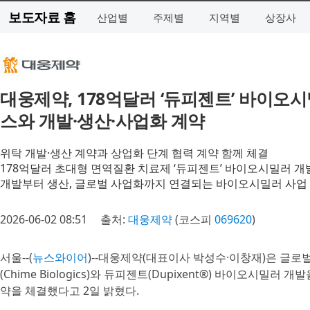
보도자료 홈
산업별
주제별
지역별
상장사
대웅제약, 178억달러 ‘듀피젠트’ 바이오
스와 개발·생산·사업화 계약
위탁 개발·생산 계약과 상업화 단계 협력 계약 함께 체결
178억달러 초대형 면역질환 치료제 ‘듀피젠트’ 바이오시밀러 개
개발부터 생산, 글로벌 사업화까지 연결되는 바이오시밀러 사업
2026-06-02 08:51
출처:
대웅제약
(코스피
069620
)
서울--(
뉴스와이어
)--대웅제약(대표이사 박성수·이창재)은 글로
(Chime Biologics)와 듀피젠트(Dupixent®) 바이오시밀러
약을 체결했다고 2일 밝혔다.