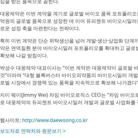
심을 받는 품목으로 꼽힌다.
대웅제약은 이번 계약을 계기로 글로벌 바이오 품목 포트폴리오를 
억원의 글로벌 품목으로 성장한 데 이어 듀피젠트 바이오시밀러
로운 성장 축을 마련한다는 전략이다.
특히 이번 계약은 단순 위탁생산을 넘어 개발·생산·상업화 단계
약은 면역질환 분야 바이오시밀러 포트폴리오를 확대하고 글로벌
확보해 나갈 방침이다.
박성수 대웅제약 대표이사는 “이번 계약은 대웅제약이 글로벌 
것”이라며 “대형 블록버스터 바이오의약품의 바이오시밀러 개발
로벌 시장에서 경쟁력 있는 품목을 지속적으로 확보해 나가겠다”
지미 웨이(Jimmy Wei) 차임 바이오로직스 CEO는 “차임 바
로 대웅제약의 듀피젠트 바이오시밀러 개발과 글로벌 사업화를 
웹사이트:
http://www.daewoong.co.kr
보도자료 연락처와 원문보기 >