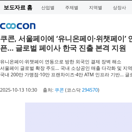
보도자료 홈
산업별
주제별
지역별
상장사
쿠콘, 서울페이에 ‘유니온페이·위챗페이’ 
픈… 글로벌 페이사 한국 진출 본격 지원
유니온페이∙위챗페이 연동으로 방한 외국인 결제 장벽 해소
서울페이 글로벌 확장 주도… 국내 소상공인 매출 다각화 및 지
국내 200만 가맹점·10만 프랜차이즈·4만 ATM 인프라 기반… 
2025-10-13 10:30
출처:
쿠콘
(코스닥
294570
)