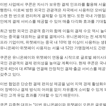
이번 사업에서 쿠콘은 자사가 보유한 결제 인프라를 활용해 서
행한다. 이로써 방한 외국인 관광객은 자국에서 사용하던 모바
스캔 한 번으로 편리하게 결제할 수 있게 됐다. 또한 국내 가맹점
인에게 결제 서비스를 제공할 수 있어 매출 다각화 효과를 기대할
최근 방한 외국인 관광객 증가와 함께 이들의 결제 수요 역시 
이는 중국을 대표하는 글로벌 결제사다. 유니온페이는 전 세계적으
프라 기업이며, 위챗페이는 중국 내 10억 명 이상이 사용하는 
유니온페이·위챗페이 사용자는 서울 내 52만 가맹점에서도 간편하
쿠콘은 유니온페이와 위챗페이 연동을 시작으로 글로벌 페이사와
국인 관광객의 결제 편의성을 높여갈 계획이다. 현재 쿠콘은 국내 
전국 4만여 대 ATM을 연결해 안정적인 결제·출금 서비스를 제
갖추고 있다.
이번 협업은 단순한 결제 편의성 제공을 넘어 지역 경제 활성화의
어 장벽이나 결제 방식의 어려움 없이 자유롭게 소비할 수 있게
국인 고객 유입 효과를 기대할 수 있기 때문이다.
쿠콘 김종현 대표는 “이번 유니온페이와 위챗페이 오픈은 글로벌 