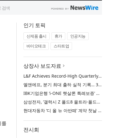
인기 토픽
신제품 출시
휴가
인공지능
바이오테크
스타트업
상장사 보도자료
L&F Achieves Record-High Quarterly Shipments, Begins LFP Supply for North American ESS in Q3 Advancing its Two-Track NCM and LFP Growth Strategy
엘앤에프, 분기 최대 출하 실적 기록… 3분기 북미 ESS향 LFP 공급 착수 NCM+LFP ‘2-Track’ 성장 전략 실현
IBK기업은행 ‘i-ONE 햇살론 특례보증’ 출시
삼성전자, ‘갤럭시 Z 폴드8 울트라·폴드8·플립8’과 ‘갤럭시 워치 울트라2·워치9’ 국내 공식 출시
현대자동차 ‘디 올 뉴 아반떼’ 계약 첫날 1만 대 돌파
시를
전시회