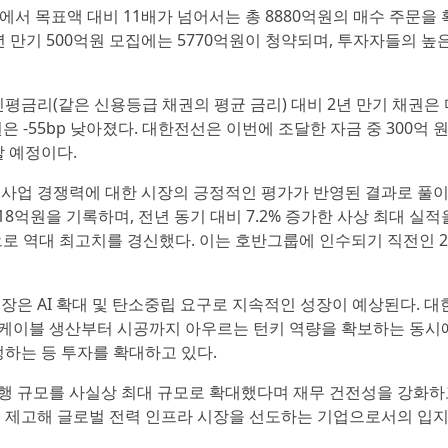
에서 목표액 대비 11배가 넘어서는 총 8880억원의 매수 주문을
 3년 만기 500억원 모집에는 5770억원이 청약되며, 투자자들의 높
민평금리(같은 신용등급 채권의 평균 금리) 대비 2년 만기 채권은
기 채권은 -55bp 낮아졌다. 대한전선은 이번에 조달한 자금 중 300억 
할 예정이다.
 사업 경쟁력에 대한 시장의 긍정적인 평가가 반영된 결과로 풀
18억원을 기록하며, 전년 동기 대비 7.2% 증가한 사상 최대 실적
으로 역대 최고치를 경신했다. 이는 호반그룹에 인수되기 직전인 2
장은 AI 확대 및 탄소중립 요구로 지속적인 성장이 예상된다. 대
케이블 생산부터 시공까지 아우르는 턴키 역량을 확보하는 동시에
정하는 등 투자를 확대하고 있다.
행 규모를 사실상 최대 규모로 확대했다며 재무 건전성을 강화하
를 제고해 글로벌 전력 인프라 시장을 선도하는 기업으로서의 입