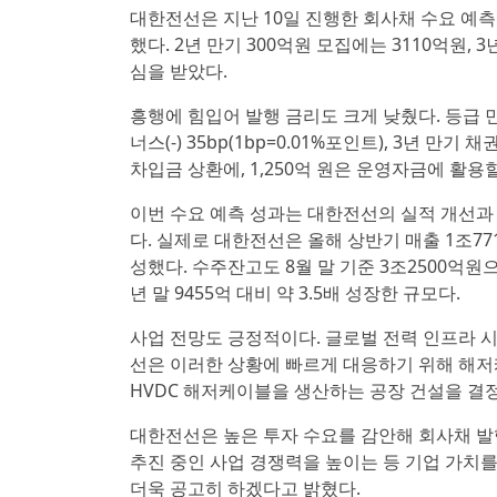
대한전선은 지난 10일 진행한 회사채 수요 예측
했다. 2년 만기 300억원 모집에는 3110억원,
심을 받았다.
흥행에 힘입어 발행 금리도 크게 낮췄다. 등급 
너스(-) 35bp(1bp=0.01%포인트), 3년 만
차입금 상환에, 1,250억 원은 운영자금에 활용
이번 수요 예측 성과는 대한전선의 실적 개선과
다. 실제로 대한전선은 올해 상반기 매출 1조77
성했다. 수주잔고도 8월 말 기준 3조2500억원
년 말 9455억 대비 약 3.5배 성장한 규모다.
사업 전망도 긍정적이다. 글로벌 전력 인프라 시
선은 이러한 상황에 빠르게 대응하기 위해 해저
HVDC 해저케이블을 생산하는 공장 건설을 결
대한전선은 높은 투자 수요를 감안해 회사채 발
추진 중인 사업 경쟁력을 높이는 등 기업 가치
더욱 공고히 하겠다고 밝혔다.