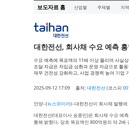
보도자료 홈
산업별
주제별
지
대한전선, 회사채 수요 예측 흥
수요 예측에 목표액의 11배 이상 몰리며 사실상
조달 자금은 차입금 상환과 운영 자금으로 활용
재무 건전성 강화하고, 사업 경쟁력 높여 기업 
2025-09-12 17:09
출처:
대한전선
(코스피
00
안양--(
뉴스와이어
)--대한전선이 회사채 발행에
대한전선(대표이사 송종민)은 회사채 수요 예측 
통해 밝혔다. 당초 목표액인 800억원의 약 2배