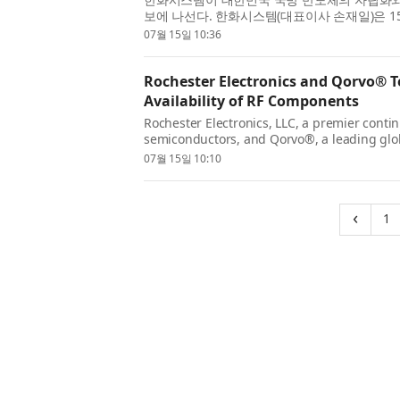
보에 나선다. 한화시스템(대표이사 손재일)은 
방 반도체 기술 워크숍’을 개최하고, 레이다, 탐색기
07월 15일 10:36
Rochester Electronics and Qorvo® 
Availability of RF Components
Rochester Electronics, LLC, a premier conti
semiconductors, and Qorvo®, a leading glob
power solutions, today announced the compl
07월 15일 10:10
(
‹
1