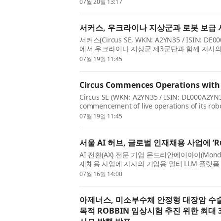
(thynC)’를 공급하고 시범 운영에 돌입했다고 밝혔
07월 20일 13:17
서커스, 우크라이나 지상군과 로봇 보급 
서커스(Circus SE, WKN: A2YN35 / ISIN
에서 우크라이나 지상군 제3군단과 함께 자사의
발표했다. 이는...
07월 19일 11:45
Circus Commences Operations with
Circus SE (WKN: A2YN35 / ISIN: DE000A2YN3
commencement of live operations of its rob
Corps of the Ukrainian Ground For...
07월 19일 11:45
서울 AI 허브, 글로벌 인재채용 사업에 ‘Run
AI 전환(AX) 전문 기업 몬드리안에이아이(Mondr
재채용 사업에 자사의 기업용 멀티 LLM 플랫폼 ‘
Agent)’를 공급했다. 이번 도입은 서울시와 서
07월 16일 14:00
아제너스, 미소부수체 안정형 대장암 수술 
목적 ROBBIN 임상시험 추진 위한 최대 