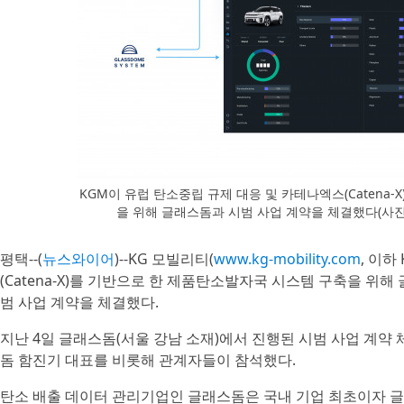
KGM이 유럽 탄소중립 규제 대응 및 카테나엑스(Catena
을 위해 글래스돔과 시범 사업 계약을 체결했다(사
평택--(
뉴스와이어
)--KG 모빌리티(
www.kg-mobility.com
, 이하
(Catena-X)를 기반으로 한 제품탄소발자국 시스템 구축을 위해 
범 사업 계약을 체결했다.
지난 4일 글래스돔(서울 강남 소재)에서 진행된 시범 사업 계
돔 함진기 대표를 비롯해 관계자들이 참석했다.
탄소 배출 데이터 관리기업인 글래스돔은 국내 기업 최초이자 글