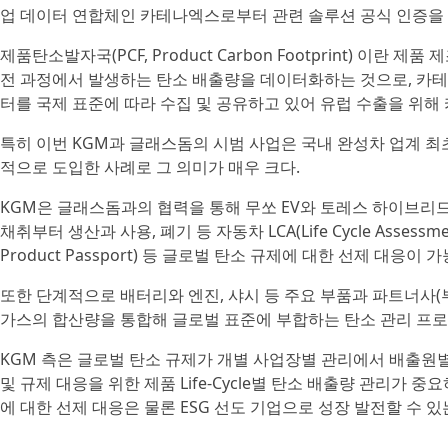
업 데이터 연합체인 카테나엑스로부터 관련 솔루션 공식 인증을
제품탄소발자국(PCF, Product Carbon Footprint) 이
전 과정에서 발생하는 탄소 배출량을 데이터화하는 것으로, 카테
터를 국제 표준에 따라 수집 및 공유하고 있어 유럽 수출을 위
특히 이번 KGM과 글래스돔의 시범 사업은 국내 완성차 업계 
적으로 도입한 사례로 그 의미가 매우 크다.
KGM은 글래스돔과의 협력을 통해 무쏘 EV와 토레스 하이브리
채취부터 생산과 사용, 폐기 등 자동차 LCA(Life Cycle Assessm
Product Passport) 등 글로벌 탄소 규제에 대한 선제 대응이
또한 단계적으로 배터리와 엔진, 샤시 등 주요 부품과 파트너사(
가스의 합산량을 통합해 글로벌 표준에 부합하는 탄소 관리 프로
KGM 측은 글로벌 탄소 규제가 개별 사업장별 관리에서 배출원별 
및 규제 대응을 위한 제품 Life-Cycle별 탄소 배출량 관리가
에 대한 선제 대응은 물론 ESG 선도 기업으로 성장 발전할 수 