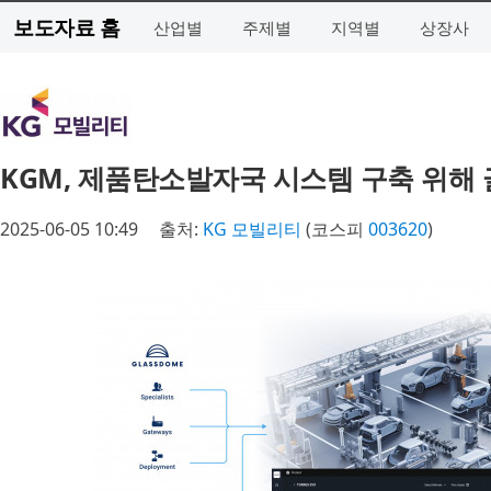
보도자료 홈
산업별
주제별
지역별
상장사
KGM, 제품탄소발자국 시스템 구축 위해
2025-06-05 10:49
출처:
KG 모빌리티
(코스피
003620
)