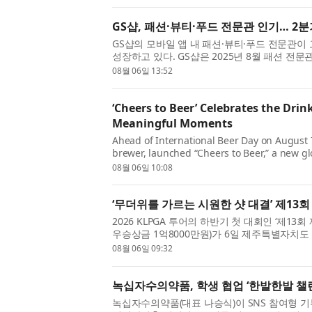
GS샵, 패션·뷰티·푸드 전문관 인기… 2분
GS샵의 모바일 앱 내 패션·뷰티·푸드 전문관이
성장하고 있다. GS샵은 2025년 8월 패션 전문관 
월에는 뷰티 전문관 ‘뷰티#(샵)’과 식품 전문관 ‘맛
08월 06일 13:52
‘Cheers to Beer’ Celebrates the Drink
Meaningful Moments
Ahead of International Beer Day on August 7
brewer, launched “Cheers to Beer,” a new g
timeless role beer plays in culture and com
08월 06일 10:08
‘무더위를 가르는 시원한 샷 대결’ 제13
2026 KLPGA 투어의 하반기 첫 대회인 ‘제13
우승상금 1억8000만원)가 6일 제주특별자치
72)에서 막을 올렸다. 올해로 13회를 맞은 제주삼
08월 06일 09:32
녹십자수의약품, 학생 협업 ‘한발한발 챌
녹십자수의약품(대표 나승식)이 SNS 참여형 기