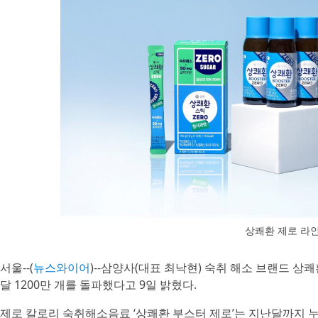
상쾌환 제로 라
서울--(
뉴스와이어
)--삼양사(대표 최낙현) 숙취 해소 브랜드 상쾌
달 1200만 개를 돌파했다고 9일 밝혔다.
제로 칼로리 숙취해소음료 ‘상쾌환 부스터 제로’는 지난달까지 누