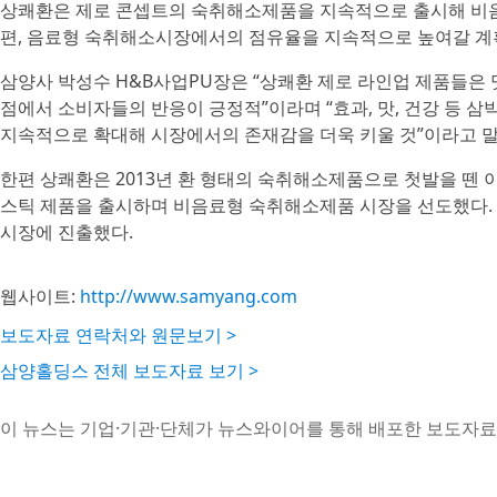
상쾌환은 제로 콘셉트의 숙취해소제품을 지속적으로 출시해 비
편, 음료형 숙취해소시장에서의 점유율을 지속적으로 높여갈 계
삼양사 박성수 H&B사업PU장은 “상쾌환 제로 라인업 제품들은 
점에서 소비자들의 반응이 긍정적”이라며 “효과, 맛, 건강 등
지속적으로 확대해 시장에서의 존재감을 더욱 키울 것”이라고 말
한편 상쾌환은 2013년 환 형태의 숙취해소제품으로 첫발을 뗀 이
스틱 제품을 출시하며 비음료형 숙취해소제품 시장을 선도했다. 
시장에 진출했다.
웹사이트:
http://www.samyang.com
보도자료 연락처와 원문보기 >
삼양홀딩스 전체 보도자료 보기 >
이 뉴스는 기업·기관·단체가 뉴스와이어를 통해 배포한 보도자