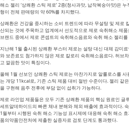
해소 젤리 ‘상쾌환 스틱 제로’ 2종(청사과맛, 납작복숭아맛)은 누
형이 전체 판매량의 약 60%를 차지했다.
상쾌환은 건강을 중시하는 소비 트렌드에 따라 무설탕 및 제로 
산되는 것에 주목하고 업계에서 선도적으로 제로 숙취해소 제품
브랜드 중에서 제로 콘셉트의 숙취해소음료와 숙취 해소 젤리를 
지난해 1월 출시된 상쾌환 부스터 제로는 설탕 대신 대체 감미
와 보존료도 첨가하지 않은 제로 칼로리 숙취해소음료다. 허브
고 깔끔한 맛이 특징이다.
올해 1월 선보인 상쾌환 스틱 제로는 마찬가지로 알룰로스를 사
는 개당 11kcal로, 기존 스틱 제품 대비 절반 수준이다. 젤
을 구현해 음주 전후에 부담 없이 섭취가 가능하다.
제로 라인업 제품들은 모두 기존 상쾌환 제품의 핵심 원료인 글
세트알데하이드의 빠른 체내 분해와 체외 배출에 효과적이다. 숙
1월부터 시행된 숙취 해소 기능성 표시제에 대응해 숙취 해소 효
품의약품안전처에 제출한 실증자료 검토 단계도 통과했다.