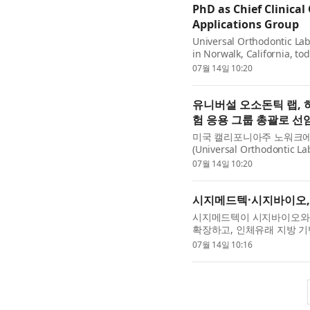
PhD as Chief Clinical
Applications Group
Universal Orthodontic Lab
in Norwalk, California, t
Hamanaka, a renowned orth
07월 14일 10:20
유니버설 오소돈틱 랩,
험 응용 그룹 총괄로 선
미국 캘리포니아주 노워크에
(Universal Orthodon
박사(Dr. Ryo Hamanaka)를
07월 14일 10:20
시지메드텍·시지바이오,
시지메드텍이 시지바이오와 
확장하고, 인체유래 지방 
본격 추진한다고 14일 밝혔다
07월 14일 10:16