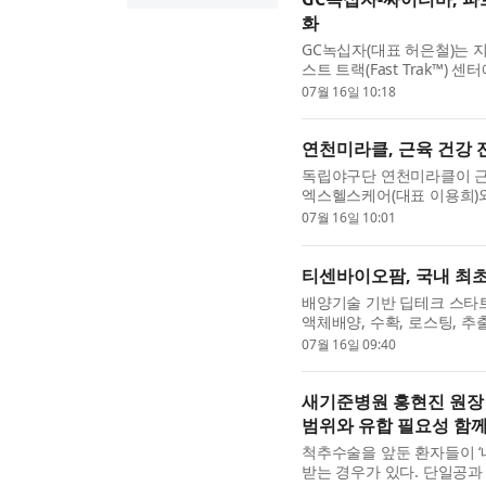
화
GC녹십자(대표 허은철)는 지난
스트 트랙(Fast Trak™
공급 체계를 구축하고 차세대
07월 16일 10:18
연천미라클, 근육 건강 전
독립야구단 연천미라클이 근육
엑스헬스케어(대표 이용희)
력 향상을 위한 협력에 나선
07월 16일 10:01
티센바이오팜, 국내 최초
배양기술 기반 딥테크 스타트
액체배양, 수확, 로스팅, 
료했다. 국내에서 전 공정을 
07월 16일 09:40
새기준병원 홍현진 원장 
범위와 유합 필요성 함께
척추수술을 앞둔 환자들이 ‘
받는 경우가 있다. 단일공과