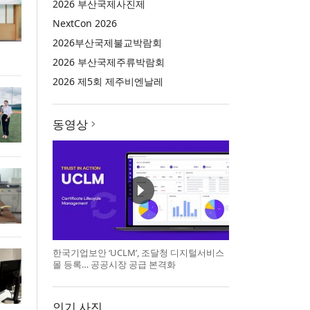
2026 부산국제사진제
NextCon 2026
2026부산국제불교박람회
2026 부산국제주류박람회
2026 제5회 제주비엔날레
동영상
한국기업보안 ‘UCLM’, 조달청 디지털서비스
몰 등록… 공공시장 공급 본격화
인기 사진