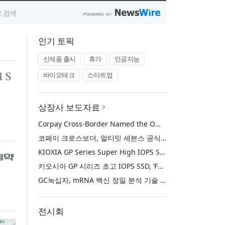
인기 토픽
신제품 출시
휴가
인공지능
바이오테크
스타트업
상장사 보도자료
Corpay Cross-Border Named the Official FX Partner of Ultimate Sevens
코페이 크로스보더, 얼티밋 세븐스 공식 FX 파트너로 선정
KIOXIA GP Series Super High IOPS SSD Named ‘Best of Show’ at FMS: the Future of Memory and Storage 2026
키오시아 GP 시리즈 초고 IOPS SSD, ‘FMS: 메모리 및 스토리지의 미래 2026’에서 ‘베스트 오브 쇼’ 수상
GC녹십자, mRNA 백신 정밀 분석 기술 확보… 국제 학술지 논문 게재
전시회