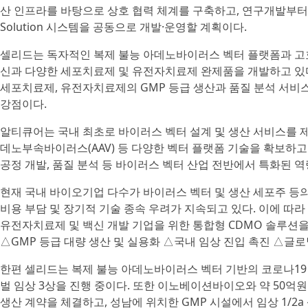
산 인프라를 바탕으로 상호 협력 체계를 구축하고, 연구개발부터 G
Solution 시스템을 공동으로 개발·운영할 계획이다.
셀리드는 독자적인 복제 불능 아데노바이러스 벡터 플랫폼과 고
신과 다양한 세포치료제 및 유전자치료제 완제품을 개발하고 있다.
세포치료제, 유전자치료제의 GMP 등급 생산과 품질 분석 서비스
강점이다.
알티큐어는 국내 최초로 바이러스 벡터 설계 및 생산 서비스를 
데노부속바이러스(AAV) 등 다양한 벡터 플랫폼 기술을 확보하고 
공정 개발, 품질 분석 등 바이러스 벡터 산업 전반에서 특화된 역
현재 국내 바이오기업 다수가 바이러스 벡터 및 생산 세포주 등의
비용 부담 및 장기적 기술 종속 우려가 지속되고 있다. 이에 따
유전자치료제 및 백신 개발 기업을 위한 통합형 CDMO 솔루션
△GMP 등급 대량 생산 및 실용화 △국내 임상 진입 촉진 △글로
한편 셀리드는 복제 불능 아데노바이러스 벡터 기반의 코로나19 추가접
벌 임상 3상을 진행 중이다. 또한 이노베이션바이오와 약 50억원 규
생산 계약을 체결하고, 성남에 위치한 GMP 시설에서 임상 1/2a