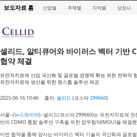
보도자료 홈
산업별
주제별
지역별
상장사
셀리드, 알티큐어와 바이러스 벡터 기반 C
협약 체결
유전자치료제 산업 국산화 및 글로벌 경쟁력 확보 위한 전략적 
유전자치료제 생산을 위한 원스톱 솔루션 제공
2025-06-16 10:46
출처:
셀리드
(코스닥
299660
)
서울--(
뉴스와이어
)--셀리드(코스닥 299660)는 유전자치료제 
반의 CDMO 통합 솔루션 구축을 위한 업무협약(MOU)을 체결
이번 협약을 통해 양사는 바이러스 벡터 기술의 국산화와 글로벌