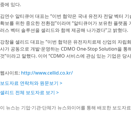
중에 있다.
김연수 알티큐어 대표는 “이번 협약은 국내 유전자 전달 벡터 기
확보를 위한 중요한 전환점”이라며 “알티큐어가 보유한 플랫폼 
러스 벡터 솔루션을 셀리드와 함께 제공해 나가겠다”고 밝혔다.
강창율 셀리드 대표는 “이번 협약은 유전자치료제 산업의 자립화
사가 공동으로 개발·운영하는 CDMO One-Stop Solution
것”이라고 말했다. 이어 “CDMO 서비스에 관심 있는 기업은 
웹사이트:
http://www.cellid.co.kr/
보도자료 연락처와 원문보기 >
셀리드 전체 보도자료 보기 >
이 뉴스는 기업·기관·단체가 뉴스와이어를 통해 배포한 보도자