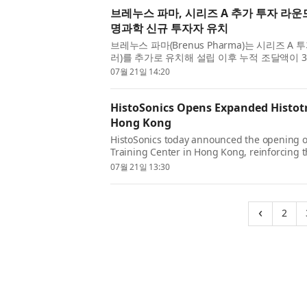
브레누스 파마, 시리즈 A 추가 투자 라
명과학 신규 투자자 유치
브레누스 파마(Brenus Pharma)는 시리즈 A 
러)를 추가로 유치해 설립 이후 누적 조달액이 3
발표했다. 이번 자금 조달은 임상, 규제 및 사업 
07월 21일 14:20
HistoSonics Opens Expanded Histotr
Hong Kong
HistoSonics today announced the opening of
Training Center in Hong Kong, reinforcing th
for physician education, clinical collaboratio
07월 21일 13:30
(cu
‹
2