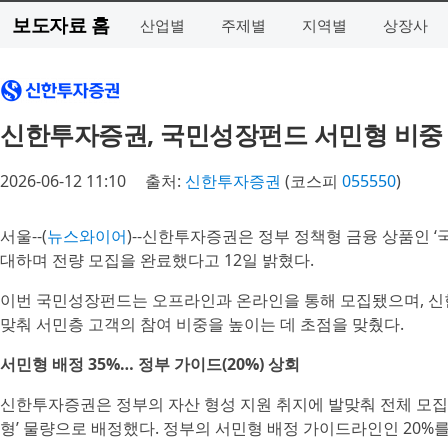
보도자료 홈
산업별
주제별
지역별
상장사
신한투자증권, 국민성장펀드 서민형 비중 
2026-06-12 11:10
출처:
신한투자증권
(코스피
055550
)
서울--(
뉴스와이어
)--신한투자증권은 정부 정책형 금융 상품인 
대하며 전량 모집을 완료했다고 12일 밝혔다.
이번 국민성장펀드는 오프라인과 온라인을 통해 모집됐으며, 신
맞춰 서민층 고객의 참여 비중을 높이는 데 초점을 맞췄다.
서민형 배정 35%… 정부 가이드(20%) 상회
신한투자증권은 정부의 자산 형성 지원 취지에 발맞춰 전체 모집 금
형’ 물량으로 배정했다. 정부의 서민형 배정 가이드라인인 20%