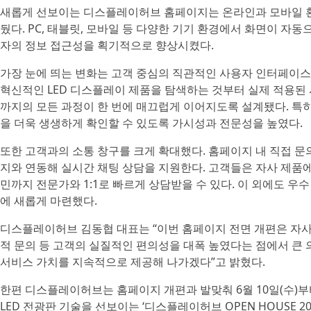
새롭게 선보이는 디스플레이허브 홈페이지는 온라인과 모바일 
뒀다. PC, 태블릿, 모바일 등 다양한 기기 환경에서 화면이 자
자의 정보 접근성을 획기적으로 향상시켰다.
가장 눈에 띄는 변화는 고객 중심의 직관적인 사용자 인터페이스(
혁신적인 LED 디스플레이 제품을 탐색하는 것부터 실제 적용된
까지의 모든 과정이 한 번에 매끄럽게 이어지도록 설계됐다. 특
을 더욱 생생하게 확인할 수 있도록 가시성과 전문성을 높였다.
또한 고객과의 소통 창구를 크게 확대했다. 홈페이지 내 직접 문
지와 연동해 실시간 채팅 상담을 지원한다. 고객들은 자사 제품에
민까지 전문가와 1:1로 빠르게 상담받을 수 있다. 이 외에도 우
에 새롭게 마련했다.
디스플레이허브 김동협 대표는 “이번 홈페이지 전면 개편은 자사
적 문의 등 고객의 실질적인 편의성을 대폭 높였다는 점에서 큰
서비스 가치를 지속적으로 제공해 나가겠다”고 밝혔다.
한편 디스플레이허브는 홈페이지 개편과 발맞춰 6월 10일(수)부
LED 전광판 기술을 선보이는 ‘디스플레이허브 OPEN HOUSE 20