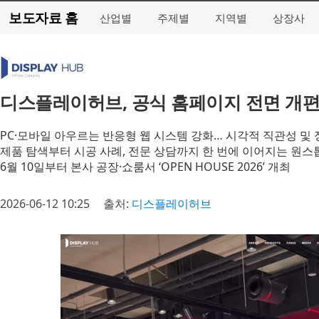
보도자료 홈
산업별
주제별
지역별
상장사
디스플레이허브, 공식 홈페이지 전면 개
PC·모바일 아우르는 반응형 웹 시스템 강화… 시각적 직관성 및 
제품 탐색부터 시공 사례, 전문 상담까지 한 번에 이어지는 원스톱
6월 10일부터 본사 공장·쇼룸서 ‘OPEN HOUSE 2026’ 개최
2026-06-12 10:25
출처:
디스플레이허브