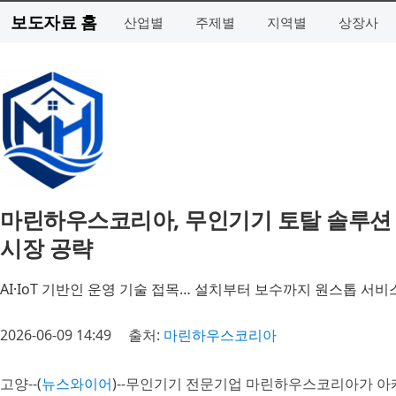
보도자료 홈
산업별
주제별
지역별
상장사
마린하우스코리아, 무인기기 토탈 솔루션
시장 공략
AI·IoT 기반인 운영 기술 접목… 설치부터 보수까지 원스톱 서비
2026-06-09 14:49
출처:
마린하우스코리아
고양--(
뉴스와이어
)--무인기기 전문기업 마린하우스코리아가 아