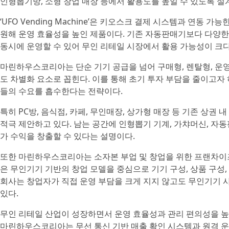
인형뽑기방, 소형 창업 매장 등에서 활용도를 높일 수 있도록 설
‘UFO Vending Machine’은 키오스크 결제 시스템과 연동 
원해 운영 효율성을 높인 제품이다. 기존 자동판매기보다 다양한 
동시에 운영할 수 있어 무인 리테일 시장에서 활용 가능성이 크다
마린하우스코리아는 단순 기기 공급을 넘어 구매형, 렌탈형, 운
도 차별화 요소로 꼽힌다. 이를 통해 초기 투자 부담을 줄이고자 
들의 수요를 흡수한다는 전략이다.
특히 PC방, 음식점, 카페, 무인매장, 상가형 매장 등 기존 상권 내 
적극 제안하고 있다. 남는 공간에 인형뽑기 기계, 가챠머신, 자동
가 수익을 창출할 수 있다는 설명이다.
또한 마린하우스코리아는 소자본 부업 및 창업을 위한 프랜차이즈 브랜드
은 무인기기 기반의 창업 모델을 중심으로 기기 구성, 상품 구성,
회사는 창업자가 직접 운영 부담을 크게 지지 않고도 무인기기 
있다.
무인 리테일 산업이 성장하면서 운영 효율성과 관리 편의성을 높
마린하우스코리아는 무선 통신 기반 매출 확인 시스템과 원격 