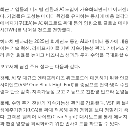
최근 기업들의 디지털 전환과 AI 도입이 가속화되면서 데이터센
다. 기업들은 고성능 데이터 환경을 유지하는 동시에 비용 절감과
에너지기구(IEA)는 AI 워크로드 확대 등의 영향으로 글로벌 데이
시(TWh)를 넘어설 것으로 전망했다.
히타치 밴타라는 2025년 회계연도 동안 AI와 데이터 증가에 
이는 기술 혁신, 라이프사이클 기반 지속가능성 관리, 거버넌스 
라 운영 효율을 높이고 비즈니스 성과와 투자 수익을 극대화할 수
보고서에 담긴 주요 성과는 다음과 같다.
첫째, AI 및 대규모 엔터프라이즈 워크로드에 대응하기 위한 인프
하이엔드(VSP One Block High End)’를 중심으로 전력·냉
링과 탄소 감축, 지속가능성 보고 기능으로 친환경 인프라 운영을
둘째, 수명 주기 전반의 지속가능성 관리를 강화했다. VSP 원 
생애주기평가(LCA)를 확대 적용해 환경 영향을 보다 정밀하게 측정
다. 고객은 ‘클리어 사이트(Clear Sight)’ 대시보드를 통해 
과 환경 영향을 최적화하기 위한 인사이트를 확보할 수 있다.