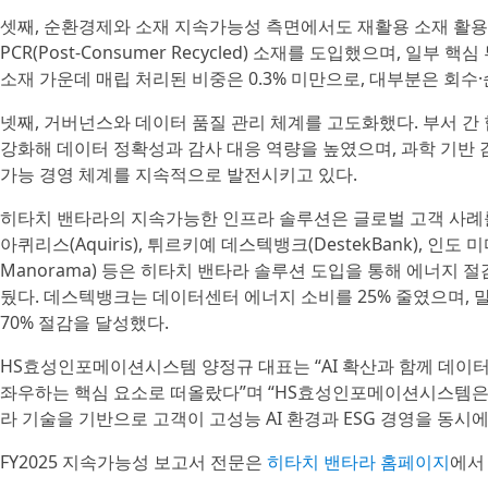
셋째, 순환경제와 소재 지속가능성 측면에서도 재활용 소재 활용
PCR(Post-Consumer Recycled) 소재를 도입했으며, 일부
소재 가운데 매립 처리된 비중은 0.3% 미만으로, 대부분은 회수
넷째, 거버넌스와 데이터 품질 관리 체계를 고도화했다. 부서 간
강화해 데이터 정확성과 감사 대응 역량을 높였으며, 과학 기반 
가능 경영 체계를 지속적으로 발전시키고 있다.
히타치 밴타라의 지속가능한 인프라 솔루션은 글로벌 고객 사례를
아퀴리스(Aquiris), 튀르키예 데스텍뱅크(DestekBank), 인도
Manorama) 등은 히타치 밴타라 솔루션 도입을 통해 에너지 절
뒀다. 데스텍뱅크는 데이터센터 에너지 소비를 25% 줄였으며, 말
70% 절감을 달성했다.
HS효성인포메이션시스템 양정규 대표는 “AI 확산과 함께 데이
좌우하는 핵심 요소로 떠올랐다”며 “HS효성인포메이션시스템은
라 기술을 기반으로 고객이 고성능 AI 환경과 ESG 경영을 동시
FY2025 지속가능성 보고서 전문은
히타치 밴타라 홈페이지
에서