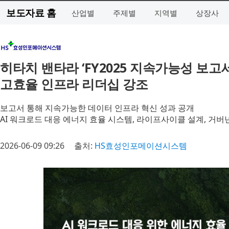
보도자료 홈
산업별
주제별
지역별
상장사
히타치 밴타라 ‘FY2025 지속가능성 보고
고효율 인프라 리더십 강조
보고서 통해 지속가능한 데이터 인프라 혁신 성과 공개
AI 워크로드 대응 에너지 효율 시스템, 라이프사이클 설계, 거버
2026-06-09 09:26
출처:
HS효성인포메이션시스템