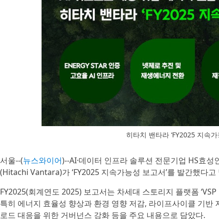
히타치 밴타라 ‘FY2025 지속
서울--(
뉴스와이어
)--AI·데이터 인프라 솔루션 전문기업 HS
(Hitachi Vantara)가 ‘FY2025 지속가능성 보고서’를 발간했다고
FY2025(회계연도 2025) 보고서는 차세대 스토리지 플랫폼 ‘VS
특히 에너지 효율성 향상과 환경 영향 저감, 라이프사이클 기반 
로드 대응을 위한 거버넌스 강화 등을 주요 내용으로 담았다.