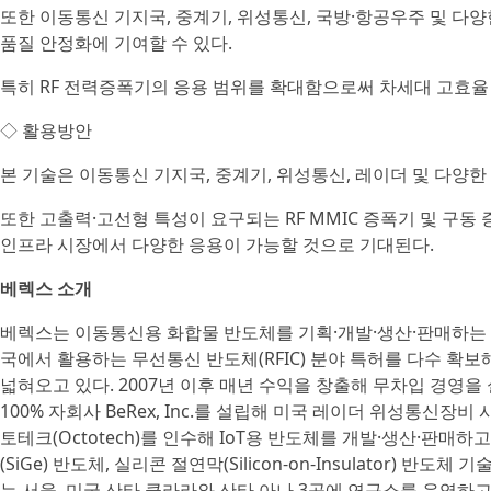
또한 이동통신 기지국, 중계기, 위성통신, 국방·항공우주 및 다양한
품질 안정화에 기여할 수 있다.
특히 RF 전력증폭기의 응용 범위를 확대함으로써 차세대 고효율 
◇ 활용방안
본 기술은 이동통신 기지국, 중계기, 위성통신, 레이더 및 다양한
또한 고출력·고선형 특성이 요구되는 RF MMIC 증폭기 및 구동
인프라 시장에서 다양한 응용이 가능할 것으로 기대된다.
베렉스 소개
베렉스는 이동통신용 화합물 반도체를 기획·개발·생산·판매하는 전
국에서 활용하는 무선통신 반도체(RFIC) 분야 특허를 다수 확
넓혀오고 있다. 2007년 이후 매년 수익을 창출해 무차입 경영을
100% 자회사 BeRex, Inc.를 설립해 미국 레이더 위성통신장
토테크(Octotech)를 인수해 IoT용 반도체를 개발·생산·판매
(SiGe) 반도체, 실리콘 절연막(Silicon-on-Insulator) 
는 서울, 미국 산타 클라라와 산타 아나 3곳에 연구소를 운영하고 