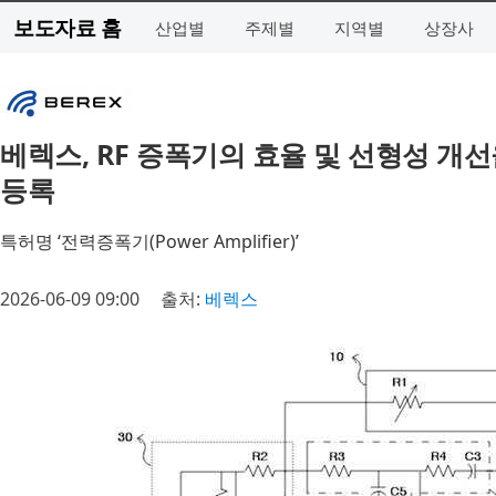
보도자료 홈
산업별
주제별
지역별
상장사
베렉스, RF 증폭기의 효율 및 선형성 개선
등록
특허명 ‘전력증폭기(Power Amplifier)’
2026-06-09 09:00
출처:
베렉스