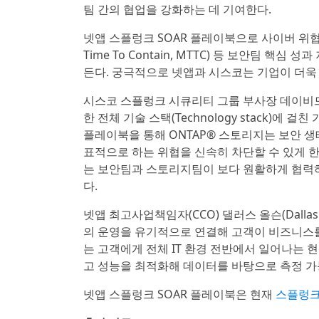
팀 간의 협업을 강화하는 데 기여한다.
넷앱 스플렁크 SOAR 플레이북으로 사이버 위협
Time To Contain, MTTC) 등 보안팀 
든다. 궁극적으로 넷앱과 시스코는 기업이 더욱
시스코 스플렁크 시큐리티 그룹 부사장 데이비드 달
한 전체 기술 스택(Technology stack)에
플레이북을 통해 ONTAP® 스토리지는 보안 생
표적으로 하는 위협을 신속히 차단할 수 있게 한
는 보안팀과 스토리지팀이 보다 원활하게 협력
다.
넷앱 최고사업책임자(CCO) 댈러스 올슨(Dalla
의 운영을 유기적으로 연결해 고객이 비즈니스
는 고객에게 전체 IT 환경 전반에서 일어나는 
고 성능을 최적화해 데이터를 바탕으로 측정 가
넷앱 스플렁크 SOAR 플레이북은 현재
스플렁크베