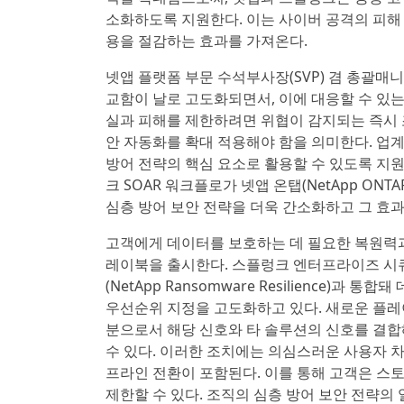
소화하도록 지원한다. 이는 사이버 공격의 피해 반경
용을 절감하는 효과를 가져온다.
넷앱 플랫폼 부문 수석부사장(SVP) 겸 총괄매니저 
교함이 날로 고도화되면서, 이에 대응할 수 있는
실과 피해를 제한하려면 위협이 감지되는 즉시 
안 자동화를 확대 적용해야 함을 의미한다. 업
방어 전략의 핵심 요소로 활용할 수 있도록 지
크 SOAR 워크플로가 넷앱 온탭(NetApp ON
심층 방어 보안 전략을 더욱 간소화하고 그 효과
고객에게 데이터를 보호하는 데 필요한 복원력과
레이북을 출시한다. 스플렁크 엔터프라이즈 시큐리티(S
(NetApp Ransomware Resilience)과
우선순위 지정을 고도화하고 있다. 새로운 플레
분으로서 해당 신호와 타 솔루션의 신호를 결합해
수 있다. 이러한 조치에는 의심스러운 사용자 차
프라인 전환이 포함된다. 이를 통해 고객은 
제한할 수 있다. 조직의 심층 방어 보안 전략의