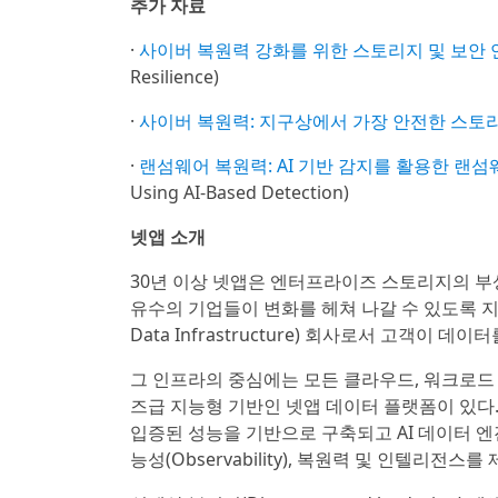
추가 자료
·
사이버 복원력 강화를 위한 스토리지 및 보안 
Resilience)
·
사이버 복원력: 지구상에서 가장 안전한 스토
·
랜섬웨어 복원력: AI 기반 감지를 활용한 랜섬
Using AI-Based Detection)
넷앱 소개
30년 이상 넷앱은 엔터프라이즈 스토리지의 부
유수의 기업들이 변화를 헤쳐 나갈 수 있도록 지원해
Data Infrastructure) 회사로서 고객이
그 인프라의 중심에는 모든 클라우드, 워크로드
즈급 지능형 기반인 넷앱 데이터 플랫폼이 있다.
입증된 성능을 기반으로 구축되고 AI 데이터 엔진(A
능성(Observability), 복원력 및 인텔리전스를