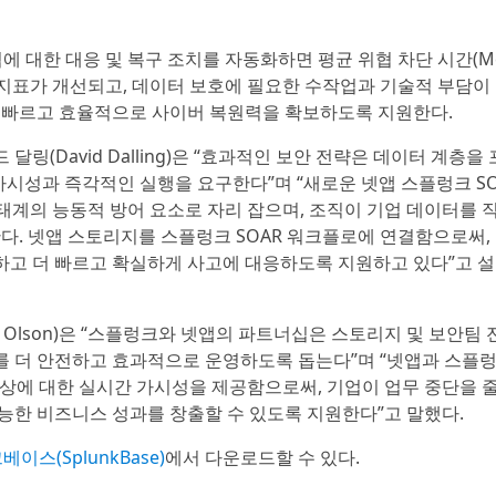
에 대한 대응 및 복구 조치를 자동화하면 평균 위협 차단 시간(M
핵심 성과 지표가 개선되고, 데이터 보호에 필요한 수작업과 기술적 부담이
 빠르고 효율적으로 사이버 복원력을 확보하도록 지원한다.
링(David Dalling)은 “효과적인 보안 전략은 데이터 계층을
 걸친 가시성과 즉각적인 실행을 요구한다”며 “새로운 넷앱 스플렁크 S
태계의 능동적 방어 요소로 자리 잡으며, 조직이 기업 데이터를 
다. 넷앱 스토리지를 스플렁크 SOAR 워크플로에 연결함으로써,
하고 더 빠르고 확실하게 사고에 대응하도록 지원하고 있다”고 
s Olson)은 “스플렁크와 넷앱의 파트너십은 스토리지 및 보안팀 
를 더 안전하고 효과적으로 운영하도록 돕는다”며 “넷앱과 스플
현상에 대한 실시간 가시성을 제공함으로써, 기업이 업무 중단을 
능한 비즈니스 성과를 창출할 수 있도록 지원한다”고 말했다.
이스(SplunkBase)
에서 다운로드할 수 있다.