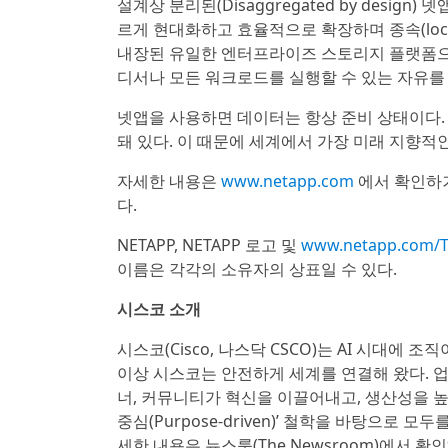
설계상 분리된(Disaggregated by desi
르게 현대화하고 효율적으로 확장하며 종속(lock
내장된 유일한 엔터프라이즈 스토리지 플랫폼으로
디서나 모든 워크로드를 실행할 수 있는 자유를
넷앱을 사용하면 데이터는 항상 준비 상태이다. 
돼 있다. 이 때문에 세계에서 가장 미래 지향
자세한 내용은
www.netapp.com
에서 확인하거
다.
NETAPP, NETAPP 로고 및
www.netapp.com/
이름은 각각의 소유자의 상표일 수 있다.
시스코 소개
시스코(Cisco, 나스닥 CSCO)는 AI 시대에
이상 시스코는 안전하게 세계를 연결해 왔다. 업계
너, 커뮤니티가 혁신을 이끌어내고, 생산성을 높
중심(Purpose-driven)’ 철학을 바탕으로
세한 내용은 뉴스룸(The Newsroom)에서 확인