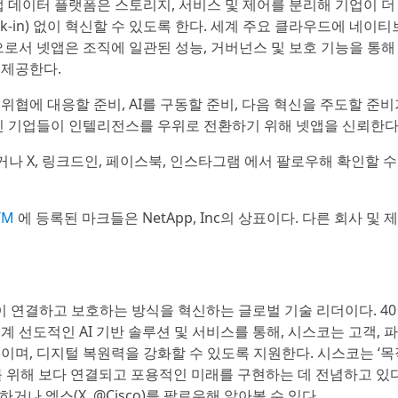
gn) 넷앱 데이터 플랫폼은 스토리지, 서비스 및 제어를 분리해 기업이 더
-in) 없이 혁신할 수 있도록 한다. 세계 주요 클라우드에 네이
서 넷앱은 조직에 일관된 성능, 거버넌스 및 보호 기능을 통해
 제공한다.
위협에 대응할 준비, AI를 구동할 준비, 다음 혁신을 주도할 준비
적인 기업들이 인텔리전스를 우위로 전환하기 위해 넷앱을 신뢰한다
나 X, 링크드인, 페이스북, 인스타그램 에서 팔로우해 확인할 수
TM
에 등록된 마크들은 NetApp, Inc의 상표이다. 다른 회사 및 
 조직이 연결하고 보호하는 방식을 혁신하는 글로벌 기술 리더이다. 4
 선도적인 AI 기반 솔루션 및 서비스를 통해, 시스코는 고객, 
이며, 디지털 복원력을 강화할 수 있도록 지원한다. 시스코는 ‘목
 모두를 위해 보다 연결되고 포용적인 미래를 구현하는 데 전념하고 있다
하거나 엑스(X, @Cisco)를 팔로우해 알아볼 수 있다.