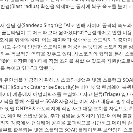
(Blast radius) 확산을 억제하는 동시에 복구 속도를 높이고
샌딥 싱(Sandeep Singh)은 “AI로 인해 사이버 공격의 속도와
 골든타임이 그 어느 때보다 짧아졌다”며 “랜섬웨어로 인한 비용
조치를 취해야 하며, 이는 데이터가 상주하는 스토리지 계층까지
계 최고 수준의 안전한 스토리지를 제공하는 넷앱은 스토리지를 
원하는 독보적인 역량을 갖추고 있다. 시스코와의 협력을 통해 스
TAP®)에 저장된 데이터에 직접 조치를 취할 수 있도록 지원함으로
를 높이고 있다”고 말했다.
 유연성을 제공하기 위해, 시스코와 넷앱은 넷앱 스플렁크 SOA
plunk Enterprise Security)는 이미 넷앱 랜섬웨어 복원
 통합돼 데이터 계층에서 애널리틱스를 수집하고 사고 분류(Triage) 및 
이북을 통해 스플렁크 SOAR 사용자는 이제 사고 대응의 필수적
 넷앱 ONTAP® 스토리지에 직접 사고 대응 조치를 자동으로 
단, 데이터 스냅샷 생성, 추가 감염을 방지하기 위한 데이터 볼륨
스토리지 계층에서 랜섬웨어 공격을 효과적으로 차단하고 데이터 
 일부로 활용되는 넷앱 스플렁크 SOAR 플레이북은 보안팀과 스