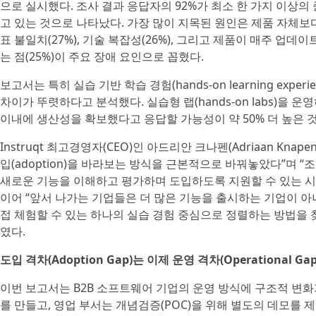
으로 실시했다. 조사 결과 응답자의 92%가 최소 한 가지 이상의 중대한
고 있는 것으로 나타났다. 가장 많이 지목된 원인은 제품 자체보다
표 불일치(27%), 기술 복잡성(26%), 그리고 제품이 매주 
는 점(25%)이 주요 장애 요인으로 꼽혔다.
보고서는 특히 실습 기반 학습 경험(hands-on learning exp
차이가 뚜렷하다고 분석했다. 실습형 랩(hands-on labs)을
이내에 생산성을 확보했다고 응답할 가능성이 약 50% 더 높은 
Instruqt 최고경영자(CEO)인 아드리안 크나펜(Adriaan Kna
입(adoption)을 바라보는 방식을 근본적으로 바꿔놓았다”며 
새로운 기능을 이해하고 평가하며 도입하도록 지원할 수 있는 시간
이어 “앞서 나가는 기업들은 더 많은 기능을 출시하는 기업이 아니
접 체험할 수 있는 하나의 실습 경험 중심으로 정렬하는 방법을 
였다.
도입 격차(Adoption Gap)는 이제 운영 격차(Operational Gap
이번 보고서는 B2B 소프트웨어 기업의 운영 방식에 구조적 변
를 만들고, 영업 부서는 개념검증(POC)을 위해 별도의 데모를 