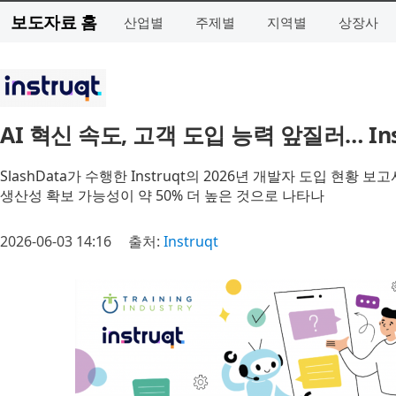
보도자료 홈
산업별
주제별
지역별
상장사
AI 혁신 속도, 고객 도입 능력 앞질러… In
SlashData가 수행한 Instruqt의 2026년 개발자 도입 현
생산성 확보 가능성이 약 50% 더 높은 것으로 나타나
2026-06-03 14:16
출처:
Instruqt