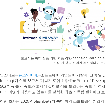
보고서는 특히 실습 기반 학습 경험(hands-on learning 
조직 간 성과 차이가 뚜렷하다고 분석했
암스테르--(
뉴스와이어
)--소프트웨어 기업들이 개발자, 고객 
Instruqt가 연례 보고서 ‘개발자 도입 현황·The State of Dev
(AI) 기능 출시 속도와 고객이 실제로 이를 도입하는 속도 간 
이에 어떻게 대응하고 있는지를 분석한 최초의 독립 벤치마크 보
이번 조사는 2026년 SlashData가 북미 지역 소프트웨어 기업