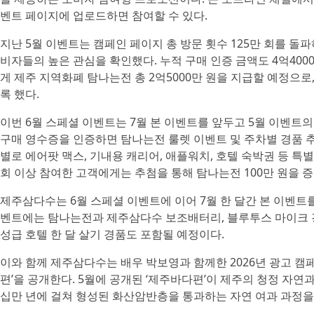
벤트 페이지에 업로드하면 참여할 수 있다.
지난 5월 이벤트는 캠페인 페이지 총 방문 횟수 125만 회를 돌파
비자들의 높은 관심을 확인했다. 누적 구매 인증 금액도 4억4000
게 제주 지역화폐 탐나는전 총 2억5000만 원을 지급할 예정으로
록 했다.
이번 6월 스페셜 이벤트는 7월 본 이벤트를 앞두고 5월 이벤트
구매 영수증을 인증하면 탐나는전 룰렛 이벤트 및 주차별 경품 추
별로 에어팟 맥스, 기내용 캐리어, 애플워치, 호텔 숙박권 등 특별
회 이상 참여한 고객에게는 추첨을 통해 탐나는전 100만 원을 
제주삼다수는 6월 스페셜 이벤트에 이어 7월 한 달간 본 이벤트
벤트에는 탐나는전과 제주삼다수 보조배터리, 블루투스 마이크 경
성급 호텔 한 달 살기 경품도 포함될 예정이다.
이와 함께 제주삼다수는 배우 박보영과 함께한 2026년 광고 캠페인
편’을 공개한다. 5월에 공개된 ‘제주바다편’이 제주의 청정 자연
십만 년에 걸쳐 형성된 화산암반층을 통과하는 자연 여과 과정을