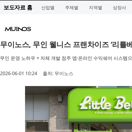
보도자료 홈
산업별
주제별
지역별
상장사
무이노스, 무인 웰니스 프랜차이즈 ‘리틀
무인 운영 노하우 + 자체 개발 점주 앱·온라인 수익쉐어 시스템
2026-06-01 10:24
출처: 무이노스