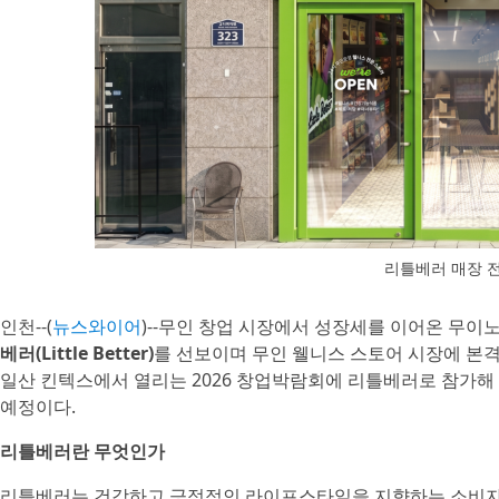
리틀베러 매장 
인천--(
뉴스와이어
)--무인 창업 시장에서 성장세를 이어온 무이
베러(Little Better)
를 선보이며 무인 웰니스 스토어 시장에 본격
일산 킨텍스에서 열리는 2026 창업박람회에 리틀베러로 참가해
예정이다.
리틀베러란 무엇인가
리틀베러는 건강하고 긍정적인 라이프스타일을 지향하는 소비자를