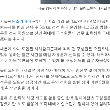
서울 강남역 인근에 위치한 올리브인터내셔널 
서울--(
뉴스와이어
)--뷰티 커머스 기업 올리브인터내셔널(대표이
퇴근제를 평일 전체(주 5일)로 전격 확대 운영했다고 22일 밝
무를 전사 차원으로 전면 확대해 구성원들의 업무 효율성을 극대
겠다는 취지다.
새롭게 확대 도입된 시차출퇴근제에 따라 전 구성원은 오전 9시, 9
맞춰 원하는 출근 시간을 매일 자유롭게 선택할 수 있다. 하루
근 시간을 유연하게 조율할 수 있게 돼 구성원들의 업무 자율성이
올리브인터내셔널은 이번 전사 확대에 앞서 임산부 및 미취학 
근제(오전 8시~10시 선택)’를 선제적으로 도입해 안착시킨 바 
적응을 도왔던 성공적인 제도 운영 경험을 발판 삼아 이번 5월
게 확장·전환한 것이다.
올해 초 합류해 해당 제도를 활용 중인 한 워킹페어런츠 구성원은
정했지만, 제도 활용이 조직 내에 자연스럽게 정착돼 있어 심리적