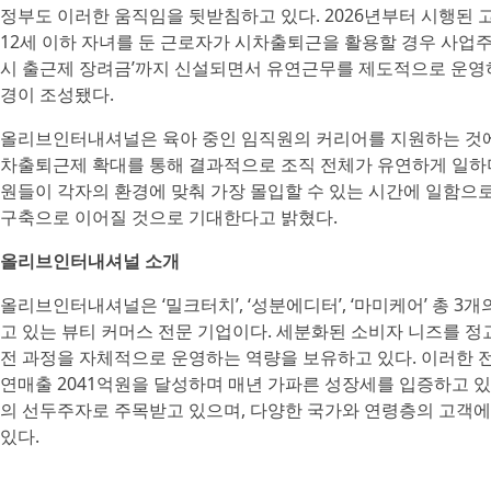
정부도 이러한 움직임을 뒷받침하고 있다. 2026년부터 시행된 
12세 이하 자녀를 둔 근로자가 시차출퇴근을 활용할 경우 사업주에
시 출근제 장려금’까지 신설되면서 유연근무를 제도적으로 운영하
경이 조성됐다.
올리브인터내셔널은 육아 중인 임직원의 커리어를 지원하는 것에
차출퇴근제 확대를 통해 결과적으로 조직 전체가 유연하게 일하며
원들이 각자의 환경에 맞춰 가장 몰입할 수 있는 시간에 일함으
구축으로 이어질 것으로 기대한다고 밝혔다.
올리브인터내셔널 소개
올리브인터내셔널은 ‘밀크터치’, ‘성분에디터’, ‘마미케어’ 총 
고 있는 뷰티 커머스 전문 기업이다. 세분화된 소비자 니즈를 정
전 과정을 자체적으로 운영하는 역량을 보유하고 있다. 이러한 전략을
연매출 2041억원을 달성하며 매년 가파른 성장세를 입증하고 있
의 선두주자로 주목받고 있으며, 다양한 국가와 연령층의 고객
있다.