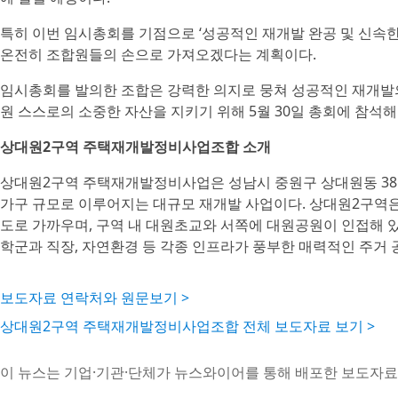
특히 이번 임시총회를 기점으로 ‘성공적인 재개발 완공 및 신속
온전히 조합원들의 손으로 가져오겠다는 계획이다.
임시총회를 발의한 조합은 강력한 의지로 뭉쳐 성공적인 재개발의
원 스스로의 소중한 자산을 지키기 위해 5월 30일 총회에 참석
상대원2구역 주택재개발정비사업조합 소개
상대원2구역 주택재개발정비사업은 성남시 중원구 상대원동 3810번지
가구 규모로 이루어지는 대규모 재개발 사업이다. 상대원2구역은 
도로 가까우며, 구역 내 대원초교와 서쪽에 대원공원이 인접해
학군과 직장, 자연환경 등 각종 인프라가 풍부한 매력적인 주거 
보도자료 연락처와 원문보기 >
상대원2구역 주택재개발정비사업조합 전체 보도자료 보기 >
이 뉴스는 기업·기관·단체가 뉴스와이어를 통해 배포한 보도자