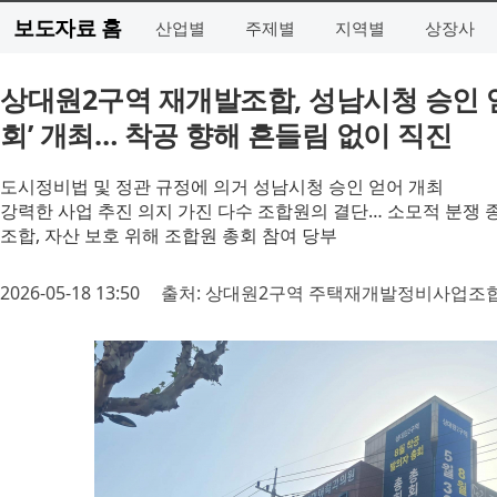
보도자료 홈
산업별
주제별
지역별
상장사
상대원2구역 재개발조합, 성남시청 승인 얻
회’ 개최… 착공 향해 흔들림 없이 직진
도시정비법 및 정관 규정에 의거 성남시청 승인 얻어 개최
강력한 사업 추진 의지 가진 다수 조합원의 결단… 소모적 분쟁 
조합, 자산 보호 위해 조합원 총회 참여 당부
2026-05-18 13:50
출처: 상대원2구역 주택재개발정비사업조