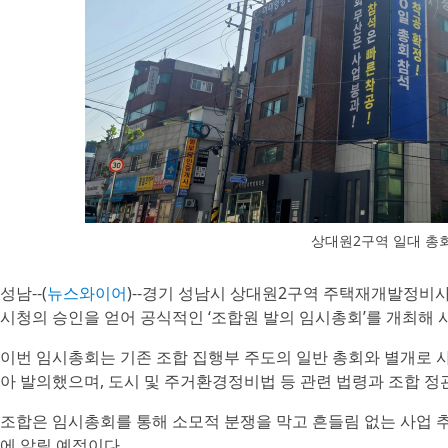
상대원2구역 일대 총
성남--(
뉴스와이어
)--경기 성남시 상대원2구역 주택재개발정비사
시청의 승인을 얻어 공식적인 ‘조합원 발의 임시총회’를 개최해 
이번 임시총회는 기존 조합 집행부 주도의 일반 총회와 별개로 
아 발의했으며, 도시 및 주거환경정비법 등 관련 법령과 조합 정
조합은 임시총회를 통해 소모적 분쟁을 막고 흔들림 없는 사업 
에 알릴 예정이다.