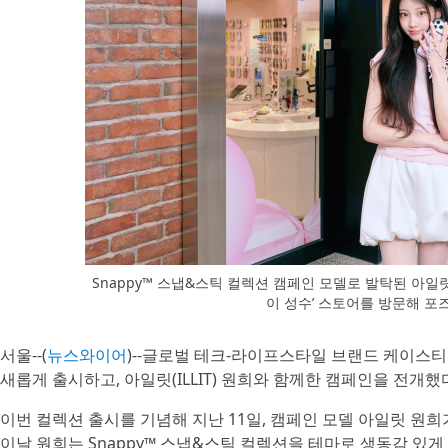
Snappy™ 스냅&스틱 컬렉션 캠페인 모델로 발탁된 아일
이 성수’ 스토어를 방문해 포
서울--(
뉴스와이어
)--글로벌 테크-라이프스타일 브랜드 케이스티파이(
새롭게 출시하고, 아일릿(ILLIT) 원희와 함께한 캠페인을 전개했
이번 컬렉션 출시를 기념해 지난 11일, 캠페인 모델 아일릿 원
이날 원희는 Snappy™ 스냅&스틱 컬렉션을 테마로 생동감 있게 꾸며