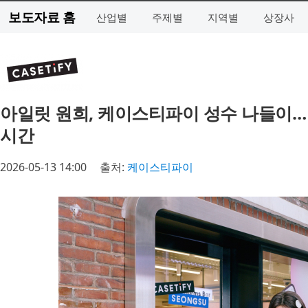
보도자료 홈
산업별
주제별
지역별
상장사
아일릿 원희, 케이스티파이 성수 나들이… 
시간
2026-05-13 14:00
출처:
케이스티파이