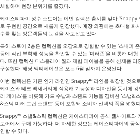
체험하며 현장 분위기를 즐겼다.
케이스티파이 성수 스토어는 이번 컬렉션 출시를 맞아 ‘Snapp
로 구현한 공간으로 새롭게 단장했다. 매장 외관에는 초대형 파
수를 찾는 방문객들의 눈길을 사로잡고 있다.
특히 스토어 2층은 컬렉션을 오감으로 경험할 수 있는 ‘스내피 
등에 직접 부착해 성능을 확인할 수 있는 ‘미러존’을 비롯해 대형
다. 또한 컬렉션 디스플레이 월과 체험 테이블을 통해 신제품 라
구성했다. 해당 액티베이션은 오는 6월 말까지 운영된다.
이번 컬렉션은 기존 인기 라인인 Snappy™ 라인을 확장한 것으
케이스와 테크 액세서리에 적용해 기능성과 디자인을 동시에 강화
러 케이스’를 비롯해 카드 수납과 스탠드 기능을 겸비한 ‘스냅&스
&스틱 미러 그립 스탠드’ 등이 포함돼 소비자 선택의 폭을 넓혔다
Snappy™ 스냅&스틱 컬렉션은 케이스티파이 공식 웹사이트와 
토어에서 구매 가능하다. 더 자세한 정보는 케이스티파이의 공식 SN
인할 수 있다.