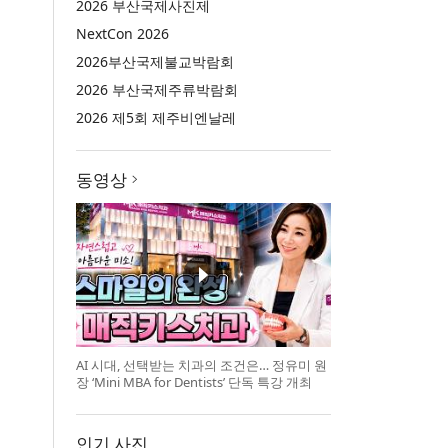
2026 부산국제사진제
NextCon 2026
2026부산국제불교박람회
2026 부산국제주류박람회
2026 제5회 제주비엔날레
동영상
AI 시대, 선택받는 치과의 조건은… 정유미 원
장 ‘Mini MBA for Dentists’ 단독 특강 개최
인기 사진