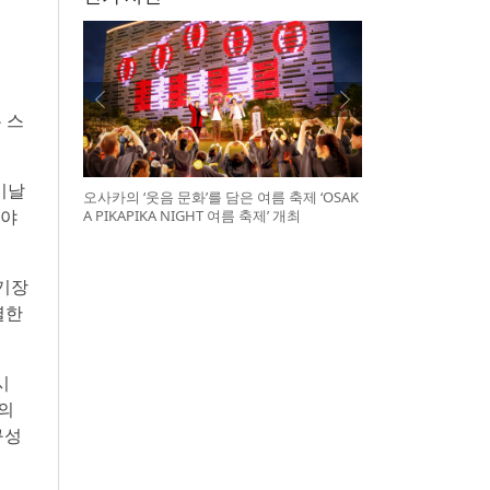
 스
이날
오사카의 ‘웃음 문화’를 담은 여름 축제 ‘OSAK
 야
A PIKAPIKA NIGHT 여름 축제’ 개최
경기장
별한
시
희의
구성