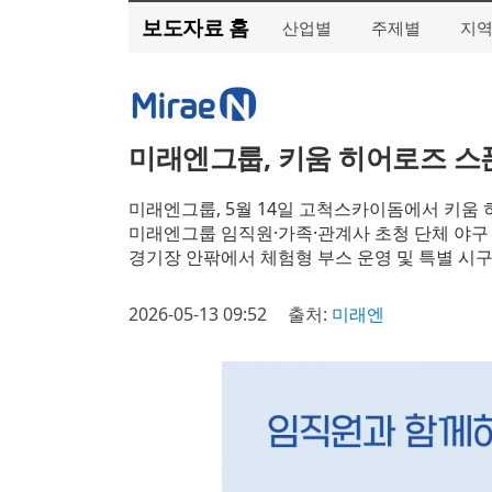
보도자료 홈
산업별
주제별
지
미래엔그룹, 키움 히어로즈 스폰서
미래엔그룹, 5월 14일 고척스카이돔에서 키움 히
미래엔그룹 임직원·가족·관계사 초청 단체 야구
경기장 안팎에서 체험형 부스 운영 및 특별 시구
2026-05-13 09:52
출처:
미래엔