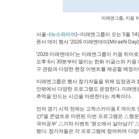
미래엔그룹, 키움 히
서울--(
뉴스와이어
)--미래엔그룹이 오는 5월 
폰서 데이 행사 ‘2026 미래엔데이(MiraeN Da
‘2026 미래엔데이’는 미래엔그룹이 키움 히어
오후 6시 30분부터 열리는 한화 이글스와 키움
구 관람과 다양한 현장 이벤트를 제공할 예정이
미래엔그룹은 행사 참가자들을 위해 입장권과 함
안팎에서 다양한 프로그램도 운영한다. 미래엔은
추억을 만드는 시간을 마련한다는 계획이다.
먼저 경기 시작 전에는 고척스카이돔 E 게이트 
간!’을 콘셉트로 마련된 이번 프로그램은 △행운
국어공부’ △가챠 이벤트 ‘원소에서 살아남기’ △
됐다. 참가자들은 각 프로그램에 참여하며 다양한