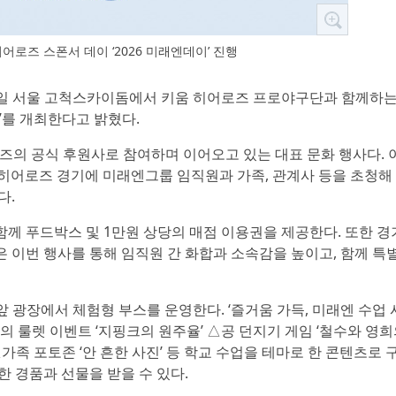
어로즈 스폰서 데이 ‘2026 미래엔데이’ 진행
14일 서울 고척스카이돔에서 키움 히어로즈 프로야구단과 함께하는
y)’를 개최한다고 밝혔다.
로즈의 공식 후원사로 참여하며 이어오고 있는 대표 문화 행사다. 
 히어로즈 경기에 미래엔그룹 임직원과 가족, 관계사 등을 초청해
다.
께 푸드박스 및 1만원 상당의 매점 이용권을 제공한다. 또한 
 이번 행사를 통해 임직원 간 화합과 소속감을 높이고, 함께 특
앞 광장에서 체험형 부스를 운영한다. ‘즐거움 가득, 미래엔 수업 
의 룰렛 이벤트 ‘지핑크의 원주율’ △공 던지기 게임 ‘철수와 영
가족 포토존 ‘안 흔한 사진’ 등 학교 수업을 테마로 한 콘텐츠로 
 경품과 선물을 받을 수 있다.