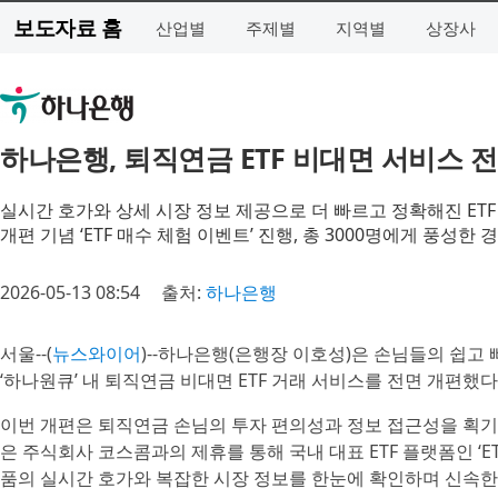
보도자료 홈
산업별
주제별
지역별
상장사
하나은행, 퇴직연금 ETF 비대면 서비스 
실시간 호가와 상세 시장 정보 제공으로 더 빠르고 정확해진 ETF
개편 기념 ‘ETF 매수 체험 이벤트’ 진행, 총 3000명에게 풍성한 
2026-05-13 08:54
출처:
하나은행
서울--(
뉴스와이어
)--하나은행(은행장 이호성)은 손님들의 쉽고
‘하나원큐’ 내 퇴직연금 비대면 ETF 거래 서비스를 전면 개편했다
이번 개편은 퇴직연금 손님의 투자 편의성과 정보 접근성을 획기
은 주식회사 코스콤과의 제휴를 통해 국내 대표 ETF 플랫폼인 ‘ETF
품의 실시간 호가와 복잡한 시장 정보를 한눈에 확인하며 신속한 