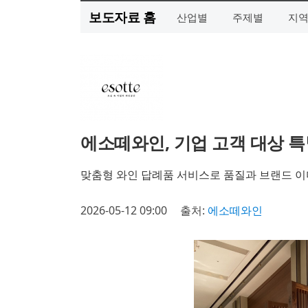
보도자료 홈
산업별
주제별
지
에소떼와인, 기업 고객 대상 
맞춤형 와인 답례품 서비스로 품질과 브랜드 이
2026-05-12 09:00
출처:
에소떼와인