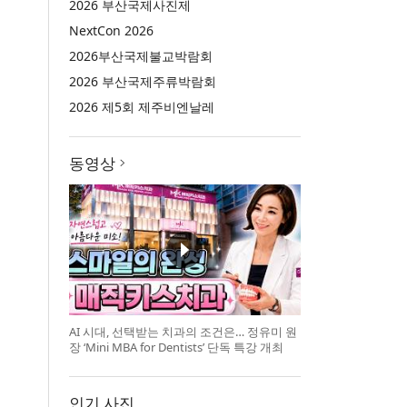
2026 부산국제사진제
NextCon 2026
2026부산국제불교박람회
2026 부산국제주류박람회
2026 제5회 제주비엔날레
동영상
AI 시대, 선택받는 치과의 조건은… 정유미 원
장 ‘Mini MBA for Dentists’ 단독 특강 개최
인기 사진