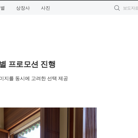
역별
상장사
사진
특별 프로모션 진행
미지를 동시에 고려한 선택 제공