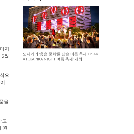
이미지
오사카의 ‘웃음 문화’를 담은 여름 축제 ‘OSAK
 5월
A PIKAPIKA NIGHT 여름 축제’ 개최
방식으
택이
례품을
하고
지 원