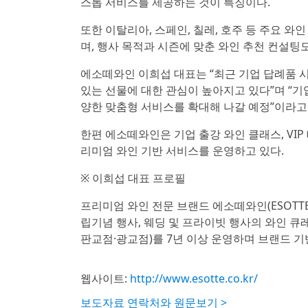
스톱 서비스를 제공하는 것이 특징이다.
또한 이탈리아, 스페인, 칠레, 호주 등 주요 
며, 행사 목적과 시즌에 맞춘 와인 추천 컨설팅
에소떼와인 이희섭 대표는 “최근 기업 답례품 
있는 선물에 대한 관심이 높아지고 있다”며 “기
양한 맞춤형 서비스를 확대해 나갈 예정”이라고
한편 에소떼와인은 기업 출강 와인 클래스, VIP
리미엄 와인 기반 서비스를 운영하고 있다.
※ 이희섭 대표 프로필
프리미엄 와인 전문 브랜드 에소떼와인(ESOTTE 
립기념 행사, 웨딩 및 프라이빗 행사의 와인 
판교점·광교점)를 7년 이상 운영하며 브랜드 기
웹사이트:
http://www.esotte.co.kr/
보도자료 연락처와 원문보기 >