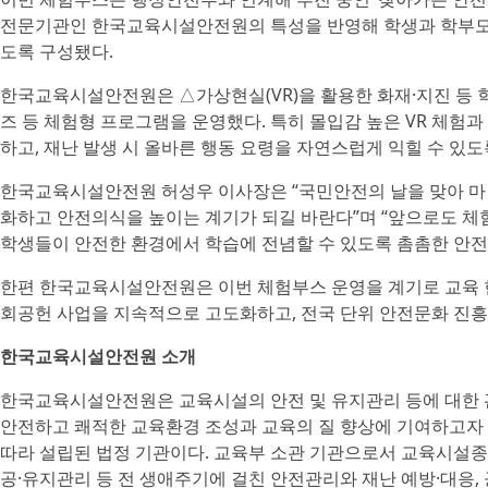
전문기관인 한국교육시설안전원의 특성을 반영해 학생과 학부모가
도록 구성됐다.
한국교육시설안전원은 △가상현실(VR)을 활용한 화재·지진 등 
즈 등 체험형 프로그램을 운영했다. 특히 몰입감 높은 VR 체험
하고, 재난 발생 시 올바른 행동 요령을 자연스럽게 익힐 수 있도
한국교육시설안전원 허성우 이사장은 “국민안전의 날을 맞아 마
화하고 안전의식을 높이는 계기가 되길 바란다”며 “앞으로도 체
학생들이 안전한 환경에서 학습에 전념할 수 있도록 촘촘한 안전
한편 한국교육시설안전원은 이번 체험부스 운영을 계기로 교육 
회공헌 사업을 지속적으로 고도화하고, 전국 단위 안전문화 진흥
한국교육시설안전원 소개
한국교육시설안전원은 교육시설의 안전 및 유지관리 등에 대한 
안전하고 쾌적한 교육환경 조성과 교육의 질 향상에 기여하고자 ‘
따라 설립된 법정 기관이다. 교육부 소관 기관으로서 교육시설종
공·유지관리 등 전 생애주기에 걸친 안전관리와 재난 예방·대응, 