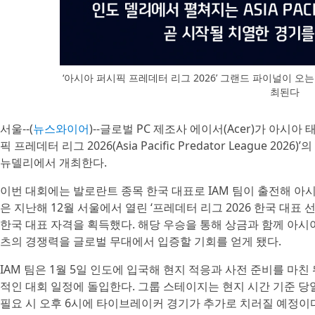
‘아시아 퍼시픽 프레데터 리그 2026’ 그랜드 파이널이 오는
최된다
서울--(
뉴스와이어
)--글로벌 PC 제조사 에이서(Acer)가 아시
픽 프레데터 리그 2026(Asia Pacific Predator League 2
뉴델리에서 개최한다.
이번 대회에는 발로란트 종목 한국 대표로 IAM 팀이 출전해 아시
은 지난해 12월 서울에서 열린 ‘프레데터 리그 2026 한국 대표
한국 대표 자격을 획득했다. 해당 우승을 통해 상금과 함께 아시
츠의 경쟁력을 글로벌 무대에서 입증할 기회를 얻게 됐다.
IAM 팀은 1월 5일 인도에 입국해 현지 적응과 사전 준비를 마친
적인 대회 일정에 돌입한다. 그룹 스테이지는 현지 시간 기준 당
필요 시 오후 6시에 타이브레이커 경기가 추가로 치러질 예정이