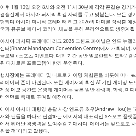
이후 1월 10일 오전 8시와 오전 11시 30분에 각각 준결승 경
결승전에서 아시아 퍼시픽 최강 자리를 두고 맞붙는다. 모든 경기
행되며 아시아 퍼시픽 프레데터 리그 2026의 대미를 장식할 예정이
국과 유튜브 에이서 코리아 채널을 통해 온라인으로도 생중계될
아시아 퍼시픽 프레데터 리그 2026 그랜드 파이널은 인도 뉴
센터(Bharat Mandapam Convention Centre)에서 개
글로벌 e스포츠 이벤트다. 대회 기간 동안 발로란트와 도타2 
된 다채로운 프로그램이 함께 운영된다.
행사장에는 프레데터 및 니트로 게이밍 체험존을 비롯해 미니 e스포
리에이터 존이 마련된다. 또한 에이서의 최신 AI 기반 게이밍 노
제품 데모 공간도 운영돼 게이머는 물론 일반 관람객, 학생, 미디
테인먼트 축제로 꾸며질 예정이다.
에이서 아시아 태평양 총괄 사장 앤드류 호우(Andrew Hou)는
재와 팬들을 하나로 연결하는 에이서의 대표적인 e스포츠 플랫폼”
에서 뛰어난 경쟁력을 보여주길 기대하며, 에이서는 앞으로도 
원할 것”이라고 말했다.