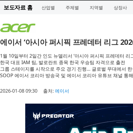
보도자료 홈
산업별
주제별
지역별
상장사
에이서 ‘아시아 퍼시픽 프레데터 리그 202
1월 10일부터 2일간 인도 뉴델리서 ‘아시아 퍼시픽 프레데터 리그
한국 대표 IAM 팀, 발로란트 종목 한국 우승팀 자격으로 출전
그룹 스테이지를 시작으로 주요 경기 진행… 글로벌 무대에서 한
SOOP 에이서 코리아 방송국 및 에이서 코리아 유튜브 채널 통
2026-01-08 09:30
출처:
에이서