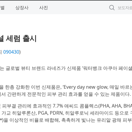
역별
상장사
사진
셜 세럼 출시
피
090430
)
하는 글로벌 뷰티 브랜드 라네즈가 신제품 ‘워터뱅크 아쿠아 페이셜
 강화한 이번 신제품은, ‘Every day new glow, 매일 바르
에서 간편하게 전문적인 피부 관리 효과를 얻을 수 있는 제품이다.
피부결 관리에 효과적인 7.7% 애씨드 콤플렉스(PHA, AHA, BH
가교 히알루론산, PGA, PDRN, 히알루로닉 세라마이드 등으로
Shot™)을 이상적인 비율로 배합해, 촉촉하게 빛나는 유리알 광채 피