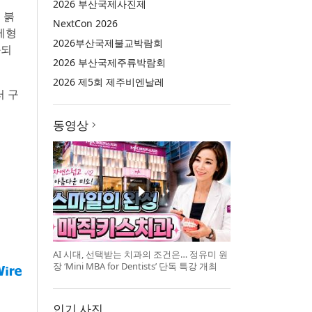
2026 부산국제사진제
 붉
NextCon 2026
제형
2026부산국제불교박람회
화되
2026 부산국제주류박람회
2026 제5회 제주비엔날레
러 구
동영상
AI 시대, 선택받는 치과의 조건은… 정유미 원
장 ‘Mini MBA for Dentists’ 단독 특강 개최
인기 사진