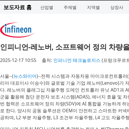
보도자료 홈
산업별
주제별
지역별
상장사
인피니언-레노버, 소프트웨어 정의 차량을
2025-12-17 10:55
출처:
인피니언 테크놀로지스
(프랑크푸르트
서울--(
뉴스와이어
)--전력 시스템과 자동차용 마이크로컨트롤러
리아 대표이사 이승수)와 글로벌 기술 기업 레노버(Lenovo)
다. 레노버의 플래그십 자율주행 도메인 컨트롤러 유닛 AD1과 A
군을 활용해 첨단 운전자 보조 시스템(ADAS), 에너지 효율 및 
번 협력은 소프트웨어 정의 차량(SDV)에 AI 통합을 가능하게 
로 한다. 양사의 공동 솔루션은 OEM이 안전하고 스마트한 커넥
공하며, L2 부분 자율주행, L3 조건부 자율주행, L4 고도 자율