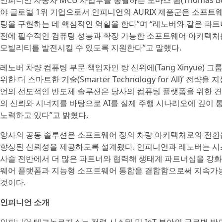
인피니언 자동차 MCU 사업부를 총괄하는 토마스 뵘(Thomas 
야 글로벌 1위 기업으로서 인피니언의 AURIX 제품군은 소프트
팅을 구현하는 데 핵심적인 역할을 한다”며 “레노버와 같은 파
전에 필수적인 컴퓨팅 성능과 확장 가능한 소프트웨어 아키텍처를
모빌리티를 발전시킬 수 있도록 지원한다”고 말했다.
레노버 차량 컴퓨팅 부문 책임자인 탕 신위에(Tang Xinyue)
위한 더 스마트한 기술(Smarter Technology for All)’ 
언의 선도적인 반도체 솔루션은 당사의 컴퓨팅 플랫폼을 위한 견
의 신뢰와 시너지를 바탕으로 AI를 실제 주행 시나리오에 깊이
노력하고 있다”고 밝혔다.
양사의 공동 솔루션은 소프트웨어 정의 차량 아키텍처로의 전환을 
향상된 신뢰성을 제공하도록 설계됐다. 인피니언과 레노버는 시스템
사슬 전반에서 더 많은 파트너와 협력해 생태계 파트너십을 강화
웨어 플랫폼과 지능형 소프트웨어 통합을 결합함으로써 지속가
것이다.
인피니언 소개