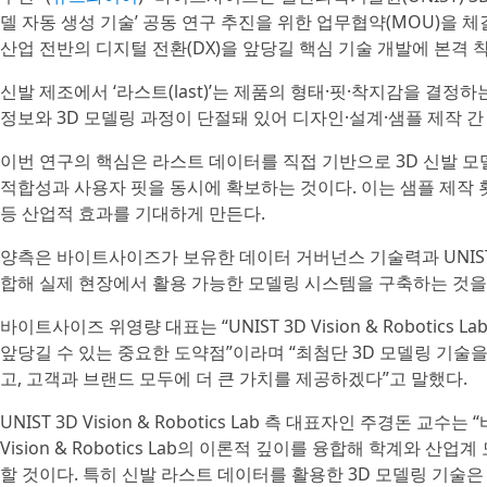
델 자동 생성 기술’ 공동 연구 추진을 위한 업무협약(MOU)을 
산업 전반의 디지털 전환(DX)을 앞당길 핵심 기술 개발에 본격 
신발 제조에서 ‘라스트(last)’는 제품의 형태·핏·착지감을 결정
정보와 3D 모델링 과정이 단절돼 있어 디자인·설계·샘플 제작 간
이번 연구의 핵심은 라스트 데이터를 직접 기반으로 3D 신발 
적합성과 사용자 핏을 동시에 확보하는 것이다. 이는 샘플 제작 횟
등 산업적 효과를 기대하게 만든다.
양측은 바이트사이즈가 보유한 데이터 거버넌스 기술력과 UNIST 3D V
합해 실제 현장에서 활용 가능한 모델링 시스템을 구축하는 것을 
바이트사이즈 위영량 대표는 “UNIST 3D Vision & Roboti
앞당길 수 있는 중요한 도약점”이라며 “최첨단 3D 모델링 기술
고, 고객과 브랜드 모두에 더 큰 가치를 제공하겠다”고 말했다.
UNIST 3D Vision & Robotics Lab 측 대표자인 주경돈 
Vision & Robotics Lab의 이론적 깊이를 융합해 학계와 산
할 것이다. 특히 신발 라스트 데이터를 활용한 3D 모델링 기술은