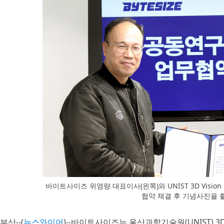
바이트사이즈 위영량 대표이사(왼쪽)와 UNIST 3D Vision &
협약 체결 후 기념사진을 
부산--(
뉴스와이어
)--바이트사이즈는 울산과학기술원(UNIST) 3D Vi