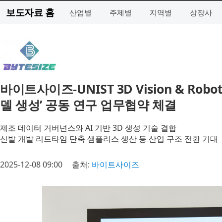
보도자료 홈
산업별
주제별
지역별
상장사
바이트사이즈-UNIST 3D Vision & Robo
델 생성’ 공동 연구 업무협약 체결
제조 데이터 거버넌스와 AI 기반 3D 생성 기술 결합
신발 개발 리드타임 단축 샘플리스 생산 등 산업 구조 전환 기대
2025-12-08 09:00
출처:
바이트사이즈