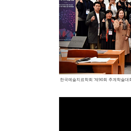
한국예술치료학회 ‘제90회 추계학술대회