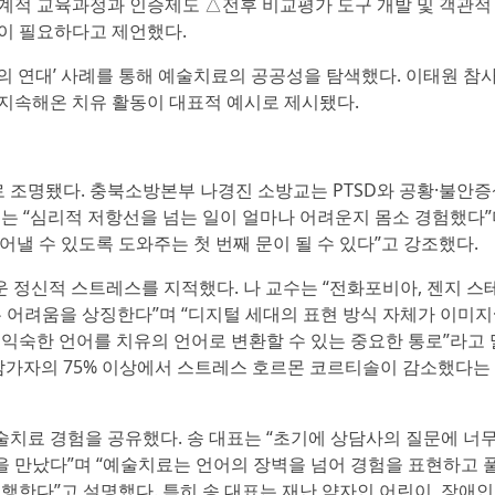
계적 교육과정과 인증제도 △전후 비교평가 도구 개발 및 객관적
이 필요하다고 제언했다.
 연대’ 사례를 통해 예술치료의 공공성을 탐색했다. 이태원 참사
지속해온 치유 활동이 대표적 예시로 제시됐다.
 조명됐다. 충북소방본부 나경진 소방교는 PTSD와 공황·불안
교는 “심리적 저항선을 넘는 일이 얼마나 어려운지 몸소 경험했다
낼 수 있도록 도와주는 첫 번째 문이 될 수 있다”고 강조했다.
 정신적 스트레스를 지적했다. 나 교수는 “전화포비아, 젠지 스
 어려움을 상징한다”며 “디지털 세대의 표현 방식 자체가 이미지
 익숙한 언어를 치유의 언어로 변환할 수 있는 중요한 통로”라고
 참가자의 75% 이상에서 스트레스 호르몬 코르티솔이 감소했다는
치료 경험을 공유했다. 송 대표는 “초기에 상담사의 질문에 너무
 만났다”며 “예술치료는 언어의 장벽을 넘어 경험을 표현하고 
행한다”고 설명했다. 특히 송 대표는 재난 약자인 어린이, 장애인,