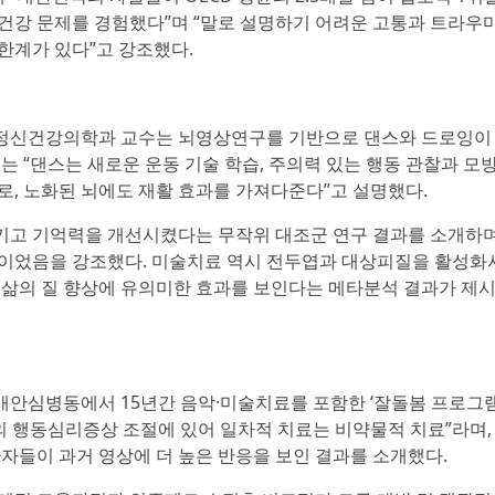
정신건강 문제를 경험했다”며 “말로 설명하기 어려운 고통과 트라우
한계가 있다”고 강조했다.
정신건강의학과 교수는 뇌영상연구를 기반으로 댄스와 드로잉이
 “댄스는 새로운 운동 기술 학습, 주의력 있는 행동 관찰과 모방
로, 노화된 뇌에도 재활 효과를 가져다준다”고 설명했다.
키고 기억력을 개선시켰다는 무작위 대조군 연구 결과를 소개하며
인이었음을 강조했다. 미술치료 역시 전두엽과 대상피질을 활성화
 삶의 질 향상에 유의미한 효과를 보인다는 메타분석 결과가 제
안심병동에서 15년간 음악·미술치료를 포함한 ‘잘돌봄 프로그램
의 행동심리증상 조절에 있어 일차적 치료는 비약물적 치료”라며,
자들이 과거 영상에 더 높은 반응을 보인 결과를 소개했다.