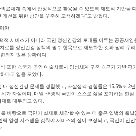
·의료체계 속에서 안정적으로 활용될 수 있도록 제도적 기반을 
건 개선을 위한 방안을 꾸준히 모색하겠다”고 밝혔다.
받아야
선택적 서비스가 아니라 국민 정신건강의 토대를 이루는 공공재임
예술치료를 정신건강 정책의 필수 항목으로 제도화한 것과 달리 우
마련되지 않은 상황이다.
 포함 △국가 공인 예술치료사 양성체계 구축 △근거 기반 평가
급하다고 입을 모았다.
1년 내 정신건강 문제를 경험했고, 자살생각 경험률은 15.5%로 2년
인 1위가 자살이며, 매일 38명의 국민이 스스로 삶을 포기하는 현실
과제로 대두되고 있다.
의를 바탕으로 국민이 실제로 체감할 수 있는 더 좋은 입법의 출
 인력 양성 시스템을 갖춰야 서비스의 질이 보장되고, 국민이 안
.