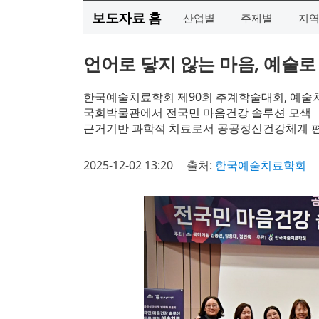
보도자료 홈
산업별
주제별
지
언어로 닿지 않는 마음, 예술
한국예술치료학회 제90회 추계학술대회, 예술
국회박물관에서 전국민 마음건강 솔루션 모색
근거기반 과학적 치료로서 공공정신건강체계 
2025-12-02 13:20
출처:
한국예술치료학회