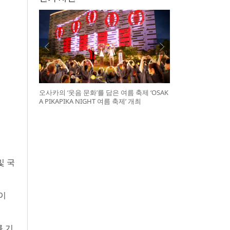
오사카의 ‘웃음 문화’를 담은 여름 축제 ‘OSAK
A PIKAPIKA NIGHT 여름 축제’ 개최
및 국
이
를 기