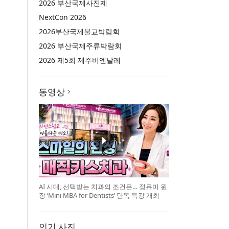
2026 부산국제사진제
NextCon 2026
2026부산국제불교박람회
2026 부산국제주류박람회
2026 제5회 제주비엔날레
동영상
AI 시대, 선택받는 치과의 조건은… 정유미 원
장 ‘Mini MBA for Dentists’ 단독 특강 개최
인기 사진