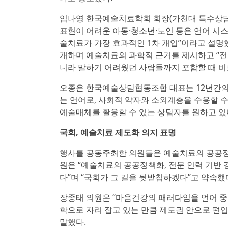
임나영 한국예술치료학회 회장(가천대 특수상담치
표현이 어려운 아동·청소년·노인 등은 언어 시
술치료가 가장 효과적인 1차 개입”이라고 설명했
개하며 예술치료의 과학적 근거를 제시하고 “전
니라 말하기 어려웠던 사람들까지 포함할 때 비
오종은 한국예술상담협동조합 대표는 12년간의 
는 언어로, 사회적 약자와 소외계층을 수용할 
예술매체를 활용할 수 있는 상담자를 원하고 있
국회, 예술치료 제도화 의지 표명
행사를 공동주최한 의원들은 예술치료의 공공정책
원은 “예술치료의 공공정책화, 전문 인력 기반
다”며 “국회가 그 길을 뒷받침하겠다”고 약속했
장종태 의원은 “마음건강의 패러다임을 언어 중
학으로 자리 잡고 있는 만큼 제도권 안으로 편
말했다.