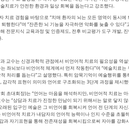
예술치료가 안전한 환경과 일상 회복을 돕는다고 강조했다.
자 치료 경험을 바탕으로 “치매 환자의 뇌는 모든 영역이 동시에
 퇴행한다”며 “잔존한 뇌 기능을 자극하면 악화를 늦출 수 있다”
해 전문지식 교육과정 및 인증제도, 전후 비교평가 도구 개발, 
.
과 교수는 신경과학적 관점에서 비언어적 치료의 필요성을 역설
담당하는 좌뇌보다 비언어적 체계에서 먼저 작동한다”며 “예술치료는
합적 처리를 돕는다”고 설명했다. 특히 암묵기억이 예술행위를 통
, 감각적 표현이 의미와 언어로 구조화되는 3단계 과정을 제시했
 초대회장)는 “언어는 마음을 해석하지만, 비언어적 치료는 
교수는 “상담과 치료가 진정한 만남이 되기 위해서는 말로 닿지 
 오래된 입구인 예술은 그 비언어를 회복시켜 언어 전 단계의 자
는 비언어적 치료가 내담자의 언어적 능력이나 인지 수준을 초월
제감과 자기표현을 통해 전존재성을 회복시킴으로써 자아를 강화