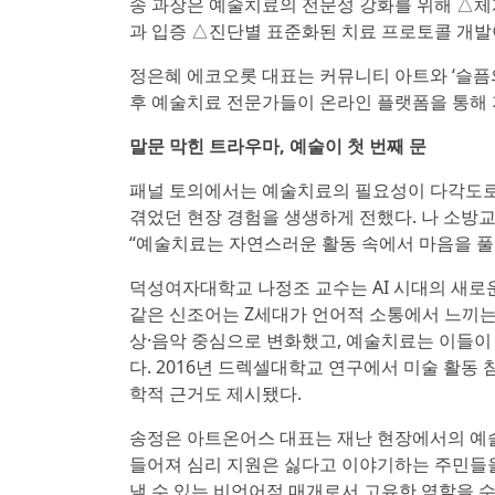
송 과장은 예술치료의 전문성 강화를 위해 △체
과 입증 △진단별 표준화된 치료 프로토콜 개발
정은혜 에코오롯 대표는 커뮤니티 아트와 ‘슬픔의
후 예술치료 전문가들이 온라인 플랫폼을 통해 
말문 막힌 트라우마, 예술이 첫 번째 문
패널 토의에서는 예술치료의 필요성이 다각도로
겪었던 현장 경험을 생생하게 전했다. 나 소방
“예술치료는 자연스러운 활동 속에서 마음을 풀어
덕성여자대학교 나정조 교수는 AI 시대의 새로운
같은 신조어는 Z세대가 언어적 소통에서 느끼는
상·음악 중심으로 변화했고, 예술치료는 이들이
다. 2016년 드렉셀대학교 연구에서 미술 활동
학적 근거도 제시됐다.
송정은 아트온어스 대표는 재난 현장에서의 예술
들어져 심리 지원은 싫다고 이야기하는 주민들을
낼 수 있는 비언어적 매개로서 고유한 역할을 수