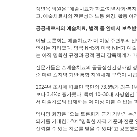
정연욱 의원은 “예술치료가 학교·지역사회·복지
고, 예술치료사의 전문성과 노동 환경, 활동 여
공공재로서의 예술치료, 법적 틀 안에서 보호
이날 토론회는 예술치료가 더 이상 주변부의 
인하는 자리였다. 영국 NHS와 미국 NIH가 
는 아직 명확한 규정과 공적 관리·감독체계가 
전문가들은 △예술치료의 공공정신건강사업 정식
준 마련 △지역 기반 통합 지원체계 구축이 시
2024년 조사에 따르면 국민의 73.6%가 최근 
보다 3.4%p 증가했다. 특히 10~30대 사망원
서 예술치료의 법제화는 더 이상 미룰 수 없는 
임나영 회장은 “오늘 토론회가 근거 기반의 논
되기를 기대한다”며 “명확한 자격 기준과 전문
신뢰할 수 있는 치료를 받을 수 있다”고 강조했다