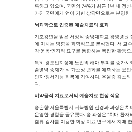
록하고 있으며, 국민의 74%가 최근 1년 내 
가진 국민에게 언어 기반 상담만으로는 분명한 
뇌과학으로 입증된 예술치료의 효과
기조강연을 맡은 서정석 중앙대학교 광명병원 
에 미치는 영향을 과학적으로 분석했다. 서 교수는
각·운동·인지적 요구를 통합하는 복잡한 활동으
특히 경도인지장애 노인의 해마 부피를 증가시
술영역 중재가 뇌 가소성 변화를 예측하는 요
인지·정서기능 회복에 기여하며, 우울증 감소와
다.
비약물적 치료로서의 예술치료 현장 적용
송은향 서울특별시 서북병원 신경과 과장은 치매
운영한 경험을 공유했다. 송 과장은 “치매 환자
혈류 검사를 이용한 회상 치료 연구에서 치매 환