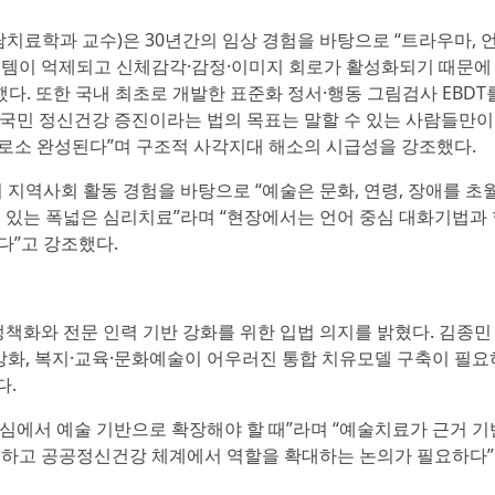
료학과 교수)은 30년간의 임상 경험을 바탕으로 “트라우마, 
스템이 억제되고 신체감각·감정·이미지 회로가 활성화되기 때문에
다. 또한 국내 최초로 개발한 표준화 정서·행동 그림검사 EBDT
국민 정신건강 증진이라는 법의 목표는 말할 수 있는 사람들만이
로소 완성된다”며 구조적 사각지대 해소의 시급성을 강조했다.
지역사회 활동 경험을 바탕으로 “예술은 문화, 연령, 장애를 초
수 있는 폭넓은 심리치료”라며 “현장에서는 언어 중심 대화기법과
다”고 강조했다.
화와 전문 인력 기반 강화를 위한 입법 의지를 밝혔다. 김종민
 강화, 복지·교육·문화예술이 어우러진 통합 치유모델 구축이 필요
다.
심에서 예술 기반으로 확장해야 할 때”라며 “예술치료가 근거 기
입하고 공공정신건강 체계에서 역할을 확대하는 논의가 필요하다