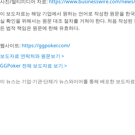
사진/멀티미디어 자료:
https://www.businesswire.com/new
이 보도자료는 해당 기업에서 원하는 언어로 작성한 원문을 한국
실 확인을 위해서는 원문 대조 절차를 거쳐야 한다. 처음 작성된
든 법적 책임은 원문에 한해 유효하다.
웹사이트:
https://ggpoker.com/
보도자료 연락처와 원문보기 >
GGPoker 전체 보도자료 보기 >
이 뉴스는 기업·기관·단체가 뉴스와이어를 통해 배포한 보도자