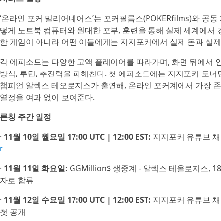
‘온라인 포커 밀리어네어스’는 포커필름스(POKERfilms)와 
떻게 노트북 컴퓨터와 원대한 포부, 훈련을 통해 실제 세계에서 
한 게임이 아니라 어떤 이들에게는 지지포커에서 실제 돈과 실제 
각 에피소드는 다양한 고액 플레이어를 따라가며, 화면 뒤에서 
방식, 루틴, 추진력을 파헤친다. 첫 에피소드에는 지지포커 토너먼트 
챔피언 알렉스 테오로지스가 출연해, 온라인 포커계에서 가장 존경
열정을 여과 없이 보여준다.
론칭 주간 일정
·
11월 10일 월요일 17:00 UTC | 12:00 EST:
지지포커 유튜브 채
r
·
11월 11일 화요일:
GGMillion$ 생중계 - 알렉스 테올로지스, 18
자로 합류
·
11월 12일 수요일 17:00 UTC | 12:00 EST:
지지포커 유튜브 채널
첫 공개