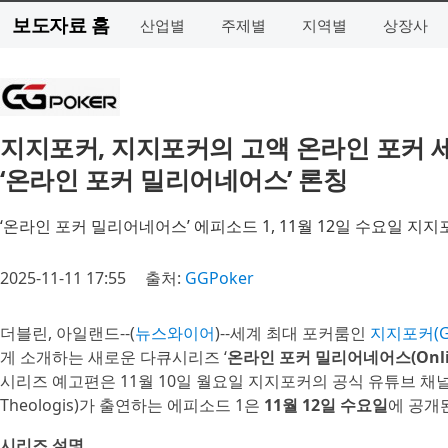
보도자료 홈
산업별
주제별
지역별
상장사
지지포커, 지지포커의 고액 온라인 포커 
‘온라인 포커 밀리어네어스’ 론칭
‘온라인 포커 밀리어네어스’ 에피소드 1, 11월 12일 수요일 지
2025-11-11 17:55
출처:
GGPoker
더블린, 아일랜드--(
뉴스와이어
)--세계 최대 포커룸인
지지포커(GG
게 소개하는 새로운 다큐시리즈 ‘
온라인 포커 밀리어네어스(Online P
시리즈 예고편은 11월 10일 월요일 지지포커의 공식 유튜브 채널
Theologis)가 출연하는 에피소드 1은
11월 12일 수요일
에 공개
시리즈 설명