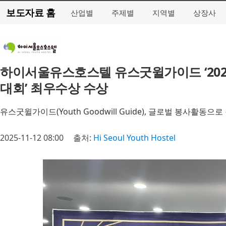
보도자료 홈
산업별
주제별
지역별
상장사
하이서울유스호스텔 유스굿윌가이드 ‘20
대회’ 최우수상 수상
유스굿윌가이드(Youth Goodwill Guide), 글로벌 봉사활동
2025-11-12 08:00
출처:
Hi Seoul Youth Hostel