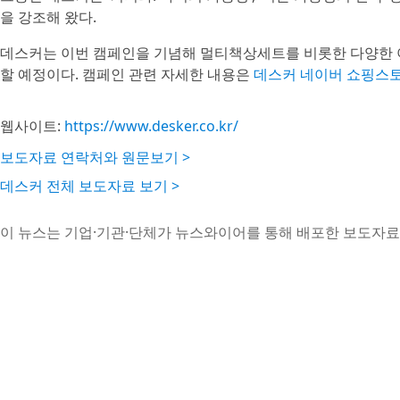
을 강조해 왔다.
데스커는 이번 캠페인을 기념해 멀티책상세트를 비롯한 다양한 
할 예정이다. 캠페인 관련 자세한 내용은
데스커 네이버 쇼핑스
웹사이트:
https://www.desker.co.kr/
보도자료 연락처와 원문보기 >
데스커 전체 보도자료 보기 >
이 뉴스는 기업·기관·단체가 뉴스와이어를 통해 배포한 보도자