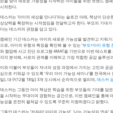
즌을 맞아 새로운 가능성을 시작하는 아이들을 위한 브랜드 캠페인
시작한다.
데스커는 ‘아이의 세상을 만나다’라는 슬로건 아래, 책상이 단순
상상력을 확장하는 시작점임을 전달하고자 한다. 부모의 기대가 
다는 데스커의 관점을 담고 있다.
캠페인 기간 데스커는 아이의 새로운 가능성을 발견하고 키워가기
으로, 아이의 유형과 특징을 확인해 볼 수 있는 ‘
부모+아이 유형 
와 협업해 사고 진단 프로그램 4MAT을 기반으로 이번 테스트를
각각 분석해, 서로의 관계를 이해하고 가장 적합한 공감 솔루션과
이와 더불어 부모들이 자녀의 성장 과정에서 가지는 고민과 궁금
심으로 키워갈 수 있도록 ‘우리 아이 가능성 세미나’를 전국에서 진행
일), 대구(12월 18일) 3개 도시에서 순차적으로 열리며,
데스커 
데스커는 그동안 아이 책상은 학습을 위한 부모들의 기대를 담은
을 시작하는 무대이며 경험하는 공간으로, 이번 캠페인을 통해 
능성을 온전히 펼쳐갈 수 있도록 꾸준히 지원하겠다고 밝혔다.
그동안 데스커는 ‘커져라! 아이의 가능성’, ‘너는 가능성의 연속’