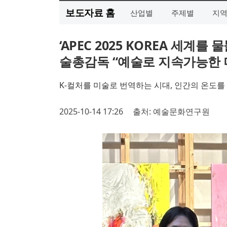
보도자료 홈
산업별
주제별
지
‘APEC 2025 KOREA 세계
술총감독 “예술로 지속가능한 
K-컬처를 미술로 번역하는 시대, 인간의 온도를
2025-10-14 17:26
출처: 예술문화연구원