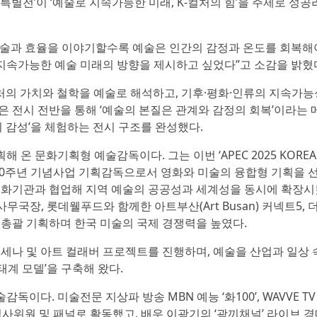
 K-미술특별전’이 ‘예술로 지속가능한 미래, K-컬처의 힘’을 주제로 성
기술과 효율을 이야기할수록 예술은 인간의 감정과 온도를 회복해
 지속가능한 예술 미래의 방향을 제시하고 싶었다”고 소감을 밝혔
처의 가치와 철학을 예술로 해석하고, 기후·평화·인류의 지속가
 전시 전반을 통해 ‘예술의 본질은 관계와 감정의 회복’이라는 
의 감성’을 체험하는 전시 구조를 완성했다.
 문화기획형 예술감독이다. 그는 이번 ‘APEC 2025 KOREA 
100주년 기념사업 기획감독으로서 영화와 미술의 융합형 기획을 
문화기관과 협업해 지역 예술의 공공성과 세계성을 동시에 확장시
무국장, 롯데웰푸드와 함께한 아트부산(Art Busan) 커넥트5, 
 총괄 기획하며 한국 미술의 국제 경쟁력을 높였다.
메세나 및 아트 컬래버 프로젝트를 진행하며, 예술을 산업과 일상 
태계 모델’을 구축해 왔다.
다. 미술전문 지상파 방송 MBN 예능 ‘화100’, WAVVE TV 
 심사위원 및 패널로 활동했고, 배우 이광기의 ‘광끼채널’ 라이브 