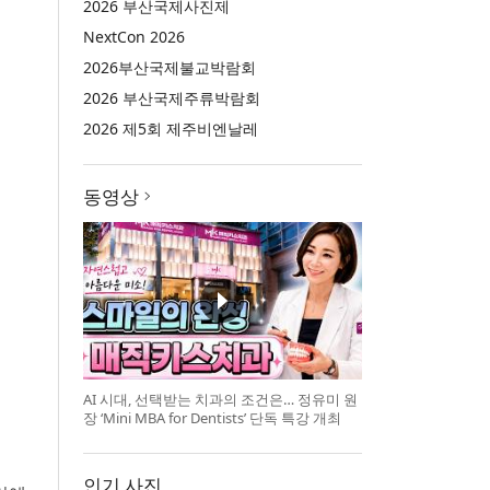
2026 부산국제사진제
NextCon 2026
2026부산국제불교박람회
2026 부산국제주류박람회
2026 제5회 제주비엔날레
동영상
AI 시대, 선택받는 치과의 조건은… 정유미 원
장 ‘Mini MBA for Dentists’ 단독 특강 개최
인기 사진