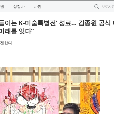
역별
상장사
사진
를 물들이는 K-미술특별전’ 성료… 김종원 공식
미래를 잇다”
 전한다