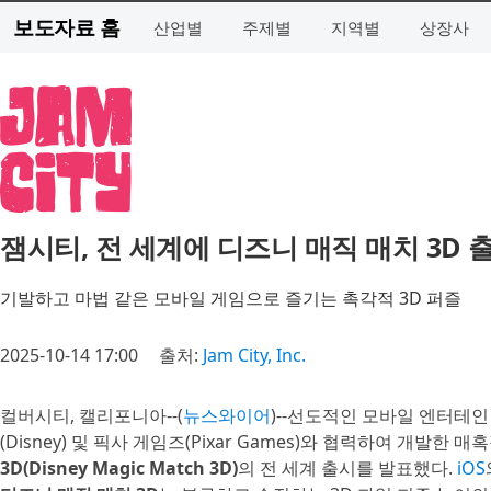
보도자료 홈
산업별
주제별
지역별
상장사
잼시티, 전 세계에 디즈니 매직 매치 3D 
기발하고 마법 같은 모바일 게임으로 즐기는 촉각적 3D 퍼즐
2025-10-14 17:00
출처:
Jam City, Inc.
컬버시티, 캘리포니아--(
뉴스와이어
)--선도적인 모바일 엔터테
(Disney) 및 픽사 게임즈(Pixar Games)와 협력하여 개발한
3D(Disney Magic Match 3D)
의 전 세계 출시를 발표했다.
iOS