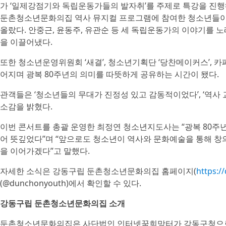
가 ‘일제강점기와 독립운동가들의 발자취’를 주제로 특강을 진행
둔촌청소년문화의집 역사 뮤지컬 프로그램에 참여한 청소년들이 직
올랐다. 안중근, 윤동주, 유관순 등 세 독립운동가의 이야기를 
을 이끌어냈다.
또한 청소년운영위원회 ‘새결’, 청소년기획단 ‘당찬메이커스’, 카
어지며 광복 80주년의 의미를 따뜻하게 공유하는 시간이 됐다.
관객들은 ‘청소년들의 무대가 진정성 있고 감동적이었다’, ‘역사 
소감을 밝혔다.
이번 콘서트를 총괄 운영한 최정연 청소년지도사는 “광복 80주년
어 뜻깊었다”며 “앞으로도 청소년이 역사와 문화예술을 통해 창
을 이어가겠다”고 말했다.
자세한 소식은 강동구립 둔촌청소년문화의집 홈페이지(
https:/
(@dunchonyouth)에서 확인할 수 있다.
강동구립 둔촌청소년문화의집 소개
둔촌청소년문화의집은 사단법인 인터넷꿈희망터가 강동구청으로