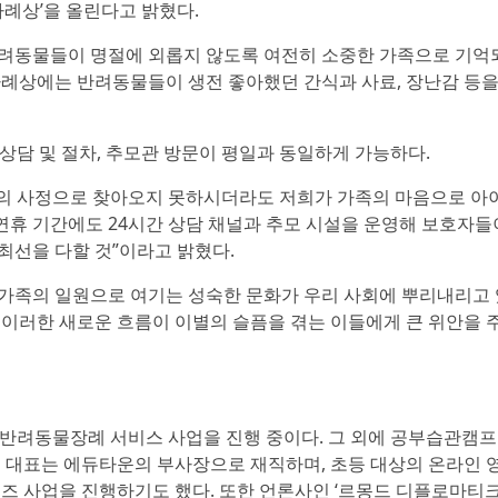
차례상’을 올린다고 밝혔다.
반려동물들이 명절에 외롭지 않도록 여전히 소중한 가족으로 기억
차례상에는 반려동물들이 생전 좋아했던 간식과 사료, 장난감 등을
상담 및 절차, 추모관 방문이 평일과 동일하게 가능하다.
의 사정으로 찾아오지 못하시더라도 저희가 가족의 마음으로 아
연휴 기간에도 24시간 상담 채널과 추모 시설을 운영해 보호자들
최선을 다할 것”이라고 밝혔다.
 가족의 일원으로 여기는 성숙한 문화가 우리 사회에 뿌리내리고
 이러한 새로운 흐름이 이별의 슬픔을 겪는 이들에게 큰 위안을 주
 반려동물장례 서비스 사업을 진행 중이다. 그 외에 공부습관캠프
식 대표는 에듀타운의 부사장으로 재직하며, 초등 대상의 온라인 
즈 사업을 진행하기도 했다. 또한 언론사인 ‘르몽드 디플로마티크