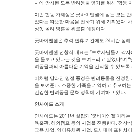
사에 안치된 모든 반려동물 영가를 위해 ‘합동 
이번 합동 차례상은 굿바이엔젤에 잠든 모든 
있다는 따뜻한 마음을 전하기 위해 기획됐다. 
성껏 올려 영혼을 위로할 예정이다.
굿바이엔젤은 추석 연휴 기간에도 24시간 장례 
굿바이엔젤 전창식 대표는 “보호자님들이 각자
을 돌보고 있다는 것을 보여드리고 싶었다”며 “
려동물과의 아름다운 기억을 간직할 수 있도록 
이처럼 달라진 명절 풍경은 반려동물을 진정한
을 보여준다. 소중한 가족을 기억하고 추모하는
건강한 반려동물 문화 정착에 기여하고 있다.
인사이드 소개
인사이드는 2011년 설립돼 ‘굿바이엔젤’이라는
육출판, 해외캠프 등의 사업을 진행한다. 전창
교육 사업, 영어유치원 사업, 도서대여 프랜차이