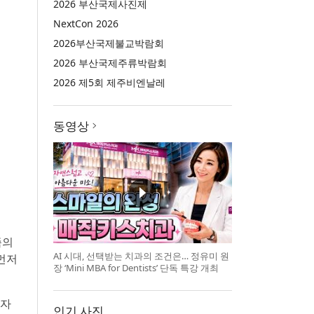
2026 부산국제사진제
NextCon 2026
2026부산국제불교박람회
2026 부산국제주류박람회
2026 제5회 제주비엔날레
동영상
족의
AI 시대, 선택받는 치과의 조건은… 정유미 원
먼저
장 ‘Mini MBA for Dentists’ 단독 특강 개최
 자
인기 사진