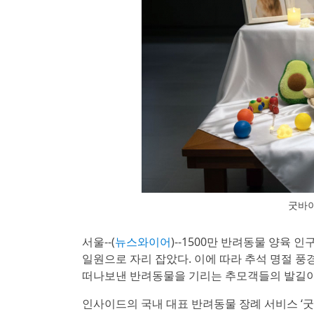
굿바
서울--(
뉴스와이어
)--1500만 반려동물 양육
일원으로 자리 잡았다. 이에 따라 추석 명절 
떠나보낸 반려동물을 기리는 추모객들의 발길이
인사이드의 국내 대표 반려동물 장례 서비스 ‘굿