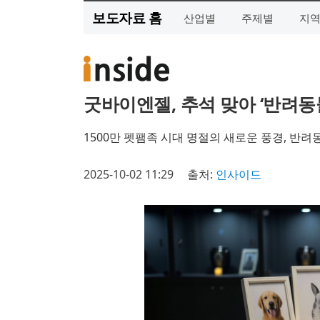
보도자료 홈
산업별
주제별
지
굿바이엔젤, 추석 맞아 ‘반려동
1500만 펫팸족 시대 명절의 새로운 풍경, 반
2025-10-02 11:29
출처:
인사이드