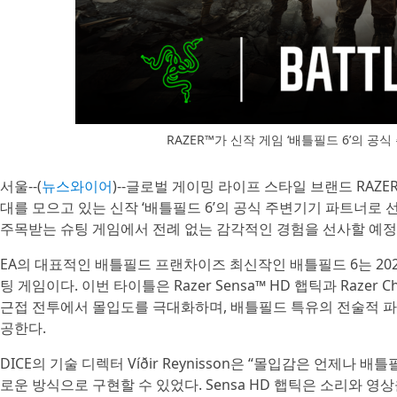
RAZER™가 신작 게임 ‘배틀필드 6’의 
서울--(
뉴스와이어
)--글로벌 게이밍 라이프 스타일 브랜드 RAZE
대를 모으고 있는 신작 ‘배틀필드 6’의 공식 주변기기 파트너로 선정
주목받는 슈팅 게임에서 전례 없는 감각적인 경험을 선사할 예정
EA의 대표적인 배틀필드 프랜차이즈 최신작인 배틀필드 6는 20
팅 게임이다. 이번 타이틀은 Razer Sensa™ HD 햅틱과 Raze
근접 전투에서 몰입도를 극대화하며, 배틀필드 특유의 전술적 파
공한다.
DICE의 기술 디렉터 Víðir Reynisson은 “몰입감은 언제나 
로운 방식으로 구현할 수 있었다. Sensa HD 햅틱은 소리와 영