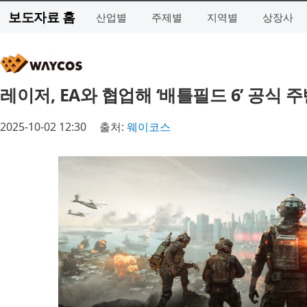
보도자료 홈
산업별
주제별
지역별
상장사
레이저, EA와 협업해 ‘배틀필드 6’ 공식
2025-10-02 12:30
출처:
웨이코스