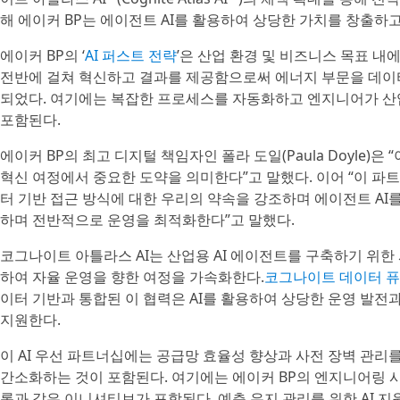
해 에이커 BP는 에이전트 AI를 활용하여 상당한 가치를 창출하
에이커 BP의 ‘
AI 퍼스트 전략
’은 산업 환경 및 비즈니스 목표 
전반에 걸쳐 혁신하고 결과를 제공함으로써 에너지 부문을 데이터
되었다. 여기에는 복잡한 프로세스를 자동화하고 엔지니어가 산업
포함된다.
에이커 BP의 최고 디지털 책임자인 폴라 도일(Paula Doyle)
혁신 여정에서 중요한 도약을 의미한다”고 말했다. 이어 “이 파트
터 기반 접근 방식에 대한 우리의 약속을 강조하며 에이전트 AI
하며 전반적으로 운영을 최적화한다”고 말했다.
코그나이트 아틀라스 AI는 산업용 AI 에이전트를 구축하기 위
하여 자율 운영을 향한 여정을 가속화한다.
코그나이트 데이터 퓨전®(
이터 기반과 통합된 이 협력은 AI를 활용하여 상당한 운영 발전
지원한다.
이 AI 우선 파트너십에는 공급망 효율성 향상과 사전 장벽 관
간소화하는 것이 포함된다. 여기에는 에이커 BP의 엔지니어링 시
록과 같은 이니셔티브가 포함된다. 예측 유지 관리를 위한 AI 지