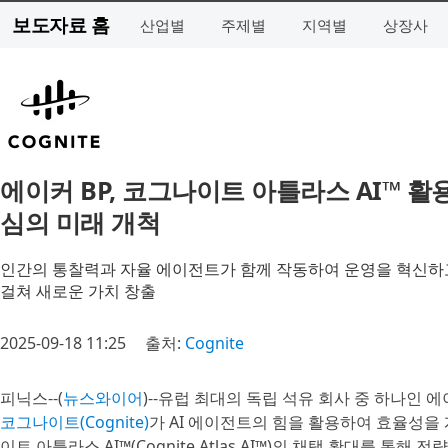
보도자료 홈
산업별
주제별
지역별
상장사
에이커 BP, 코그나이트 아틀라스 AI™ 활
심의 미래 개척
인간의 통찰력과 자율 에이전트가 함께 작동하여 운영을 혁신하고
걸쳐 새로운 가치 창출
2025-09-18 11:25
출처:
Cognite
피닉스--(
뉴스와이어
)--유럽 최대의 독립 석유 회사 중 하나인 에이
코그나이트(Cognite)
가 AI 에이전트의 힘을 활용하여 효율성
이트 아틀라스 AI™(Cognite Atlas AI™)의 채택 확대를 