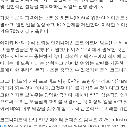
및 전반적인 성능을 최적화하는 작업도 진행 중이다.
가장 최근의 협력에는 근본 원인 분석(RCA)을 위한 AI 에이전
별하고, 원인 맵을 생성하고, RCA 단계를 제안한다. 이러한 에
간을 70% 이상 단축한다.
에이커 BP의 수석 신뢰성 엔지니어인 토르 아르네 암달(Tor Arn
그 솔루션들은 부족했다”고 말했다. 이어 “우리에게 필요한 것은
있는 것만으로는 충분하지 않다. 적절한 컨텍스트에서 적시에 적
내리는 데 도움이 되는 정확하고 신뢰할 수 있는 답변을 제공한다.
로에 대한 우리의 특정 니즈를 충족할 수 있었기 때문에 코그나
코그나이트의 전략 프로젝트 담당 EVP인 프랑수아 라보리(Francoi
리더가 되는 것이 아니다. 그것은 미래를 개척하는 것이다”고 말했
고한 의지를 보여주는 강력한 증거다. 에이커 BP의 심층적인 업
으로써 우리는 오늘날의 과제를 해결하는 것 이상의 일을 하고 있으
이커 Bp의 내부 역량을 갖추게 함으로써 근본적으로 미래를 위한
코그나이트의 산업 AI 및 데이터 컨퍼런스 임팩트 2025(Industrial AI
025
)에서 에이전트 AI가 산업 운영을 어떻게 변화시키고 있는지