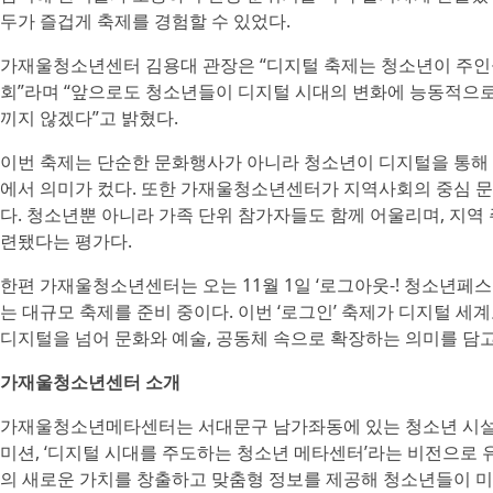
두가 즐겁게 축제를 경험할 수 있었다.
가재울청소년센터 김용대 관장은 “디지털 축제는 청소년이 주인공
회”라며 “앞으로도 청소년들이 디지털 시대의 변화에 능동적으로
끼지 않겠다”고 밝혔다.
이번 축제는 단순한 문화행사가 아니라 청소년이 디지털을 통해
에서 의미가 컸다. 또한 가재울청소년센터가 지역사회의 중심 
다. 청소년뿐 아니라 가족 단위 참가자들도 함께 어울리며, 지역
련됐다는 평가다.
한편 가재울청소년센터는 오는 11월 1일 ‘로그아웃-! 청소년페
는 대규모 축제를 준비 중이다. 이번 ‘로그인’ 축제가 디지털 세
디지털을 넘어 문화와 예술, 공동체 속으로 확장하는 의미를 담고
가재울청소년센터 소개
가재울청소년메타센터는 서대문구 남가좌동에 있는 청소년 시설이다
미션, ‘디지털 시대를 주도하는 청소년 메타센터’라는 비전으로
의 새로운 가치를 창출하고 맞춤형 정보를 제공해 청소년들이 