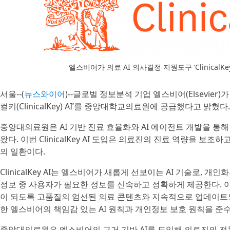
엘스비어가 의료 AI 의사결정 지원도구 ‘Clinical
서울--(
뉴스와이어
)--글로벌 정보분석 기업 엘스비어(Elsevier
컬키(ClinicalKey) AI’를 중앙대학교의료원에 공급했다고 밝혔다.
중앙대의료원은 AI 기반 진료 효율화와 AI 에이전트 개발을 통
왔다. 이번 ClinicalKey AI 도입은 의료진의 진료 역량을 보조
의 일환이다.
ClinicalKey AI는 엘스비어가 새롭게 선보이는 AI 기술로,
정보 중 사용자가 필요한 정보를 신속하고 정확하게 제공한다. 
이 되도록 고품질의 엄선된 의료 콘텐츠와 지속적으로 업데이트되
한 엘스비어의 책임감 있는 AI 원칙과 개인정보 보호 원칙을 준
중앙대의료원은 엘스비어의 근거 기반 AI를 도입해 의료진의 전문