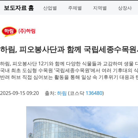
보도자료 홈
산업별
주제별
지역별
상장사
하림, 피오봉사단과 함께 국립세종수목원
하림, 피오봉사단 12기와 함께 다양한 식물들과 교감하며 생물 
국내 최초 도심형 수목원 ‘국립세종수목원’에서 여러 기후대의 
반려 허브 직접 심어보는 활동을 통해 일상 속 기후위기 대응과
2025-09-15 09:20
출처:
하림
(코스닥
136480
)