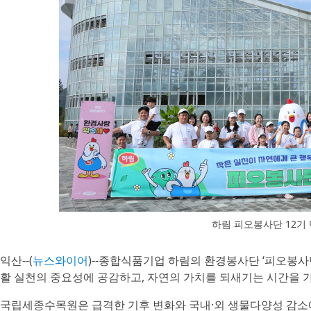
하림 피오봉사단 12기
익산--(
뉴스와이어
)--종합식품기업 하림의 환경봉사단 ‘피오봉사
활 실천의 중요성에 공감하고, 자연의 가치를 되새기는 시간을 
국립세종수목원은 급격한 기후 변화와 국내·외 생물다양성 감소