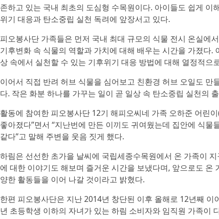
존하고 있는 국내 최초의 도심형 수목원이다. 아이들도 쉽게 이해
위기 대응과 탄소중립 실천 독려에 앞장서고 있다.
피오봉사단 가족들은 먼저 국내 최대 규모의 식물 전시 온실에서
기후변화 속 식물의 역할과 가치에 대해 배우는 시간을 가졌다. 
상 속에서 실천할 수 있는 기후위기 대응 방법에 대해 열정적으
이어서 직접 반려 허브 식물을 심어보고 친환경 허브 오일도 만들
다. 작은 화분 하나를 가꾸는 일이 곧 일상 속 탄소중립 실천의
활동에 참여한 피오봉사단 12기 해피오씨네 가족 오하준 어린이(
좋아졌다”면서 “지난번에 만든 이끼도 귀여웠는데 집안에 식물들
같다”고 말해 주변을 웃음 짓게 했다.
하림은 선선한 초가을 날씨에 국립세종수목원에서 온 가족이 지
에 대한 이야기도 해보며 즐거운 시간을 보냈다며, 앞으로도 온 
양한 활동들을 이어 나갈 것이라고 밝혔다.
한편 피오봉사단은 지난 2014년 창단된 이후 올해로 12년째 
년 초등학생 이하의 자녀가 있는 하림 소비자와 임직원 가족이 