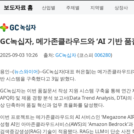
보도자료 홈
산업별
주제별
지역별
상장사
GC녹십자, 메가존클라우드와 ‘AI 기반 품
2025-09-03 10:26
출처:
GC녹십자
(코스피
006280
)
용인--(
뉴스와이어
)--GC녹십자(대표 허은철)는 메가존클라우드(
반 시스템을 구축했다고 3일 밝혔다.
GC녹십자는 이번 품질문서 작성 지원 시스템 구축을 통해 연간 제품 평가 
APQR) 및 제품 경향 분석 보고서(Data Trend Analysis, 
상 단축하며 품질 혁신과 업무 효율화를 달성했다.
이번 프로젝트는 메가존클라우드의 AI 서비스인 ‘Megazone AIR(
성형 AI인 아마존클라우드서비스(AWS)의 ‘Amazon Bedrock’과 
검색증강생성(RAG) 기술이 적용됐다. RAG는 LLM이 단순 