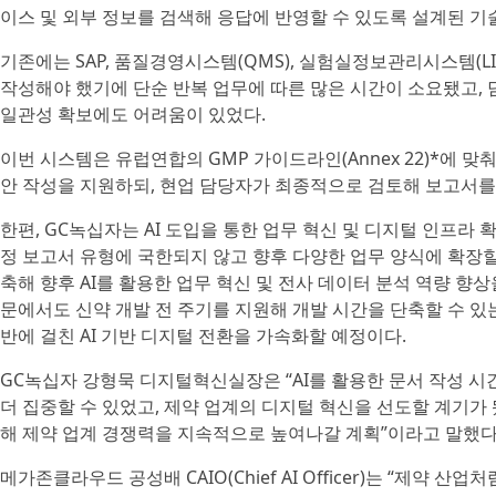
이스 및 외부 정보를 검색해 응답에 반영할 수 있도록 설계된 기
기존에는 SAP, 품질경영시스템(QMS), 실험실정보관리시스템(L
작성해야 했기에 단순 반복 업무에 따른 많은 시간이 소요됐고,
일관성 확보에도 어려움이 있었다.
이번 시스템은 유럽연합의 GMP 가이드라인(Annex 22)*에 
안 작성을 지원하되, 현업 담당자가 최종적으로 검토해 보고서를
한편, GC녹십자는 AI 도입을 통한 업무 혁신 및 디지털 인프라
정 보고서 유형에 국한되지 않고 향후 다양한 업무 양식에 확장할
축해 향후 AI를 활용한 업무 혁신 및 전사 데이터 분석 역량 향상
문에서도 신약 개발 전 주기를 지원해 개발 시간을 단축할 수 있는
반에 걸친 AI 기반 디지털 전환을 가속화할 예정이다.
GC녹십자 강형묵 디지털혁신실장은 “AI를 활용한 문서 작성 
더 집중할 수 있었고, 제약 업계의 디지털 혁신을 선도할 계기가 
해 제약 업계 경쟁력을 지속적으로 높여나갈 계획”이라고 말했다
메가존클라우드 공성배 CAIO(Chief AI Officer)는 “제약