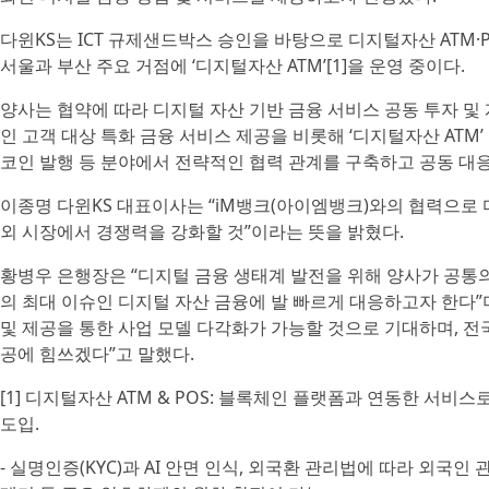
다윈KS는 ICT 규제샌드박스 승인을 바탕으로 디지털자산 ATM·
서울과 부산 주요 거점에 ‘디지털자산 ATM’[1]을 운영 중이다.
양사는 협약에 따라 디지털 자산 기반 금융 서비스 공동 투자 및 
인 고객 대상 특화 금융 서비스 제공을 비롯해 ‘디지털자산 ATM’
코인 발행 등 분야에서 전략적인 협력 관계를 구축하고 공동 대
이종명 다윈KS 대표이사는 “iM뱅크(아이엠뱅크)와의 협력으로
외 시장에서 경쟁력을 강화할 것”이라는 뜻을 밝혔다.
황병우 은행장은 “디지털 금융 생태계 발전을 위해 양사가 공통
의 최대 이슈인 디지털 자산 금융에 발 빠르게 대응하고자 한다”
및 제공을 통한 사업 모델 다각화가 가능할 것으로 기대하며, 
공에 힘쓰겠다”고 말했다.
[1] 디지털자산 ATM & POS: 블록체인 플랫폼과 연동한 서비
도입.
- 실명인증(KYC)과 AI 안면 인식, 외국환 관리법에 따라 외국인