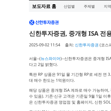
보도자료 홈
산업별
주제별
지
신한투자증권, 중개형 ISA 전용 
2025-09-02 11:54
출처:
신한투자증권
(코스
서울--(
뉴스와이어
)--신한투자증권은 중개형 ISA
다고 2일 밝혔다.
특판 RP 상품은 91일 물 기간형 RP로 세전 연 
대 매수 한도는 1억원이다.
해당 상품은 중개형 ISA 계좌로 매수 가능하며, 
수 있음). 기존·신규 고객은 기준일 9월 1일 이
은 신한투자증권 영업점 및 홈페이지, 신한 SOL증