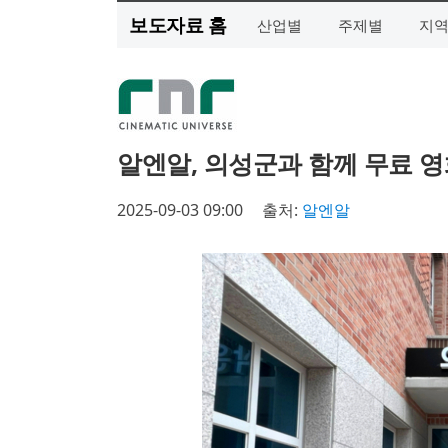
보도자료 홈
산업별
주제별
지
알엔알, 의성군과 함께 무료 영
2025-09-03 09:00
출처:
알엔알