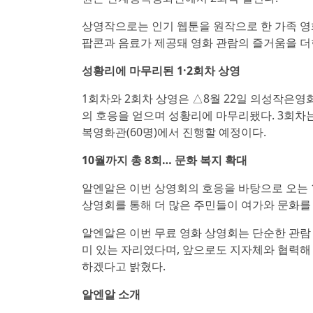
상영작으로는 인기 웹툰을 원작으로 한 가족 영화
팝콘과 음료가 제공돼 영화 관람의 즐거움을 더
성황리에 마무리된 1·2회차 상영
1회차와 2회차 상영은 △8월 22일 의성작은영화
의 호응을 얻으며 성황리에 마무리됐다. 3회차는 
복영화관(60명)에서 진행할 예정이다.
10월까지 총 8회… 문화 복지 확대
알엔알은 이번 상영회의 호응을 바탕으로 오는 1
상영회를 통해 더 많은 주민들이 여가와 문화를
알엔알은 이번 무료 영화 상영회는 단순한 관람
미 있는 자리였다며, 앞으로도 지자체와 협력해
하겠다고 밝혔다.
알엔알 소개