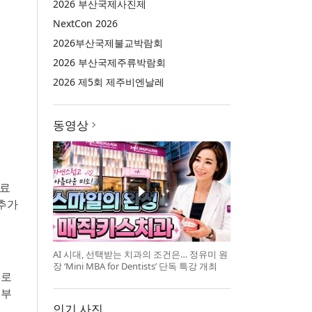
2026 부산국제사진제
NextCon 2026
2026부산국제불교박람회
2026 부산국제주류박람회
2026 제5회 제주비엔날레
동영상
무료
 추가
AI 시대, 선택받는 치과의 조건은… 정유미 원
장 ‘Mini MBA for Dentists’ 단독 특강 개최
으로
서부
인기 사진