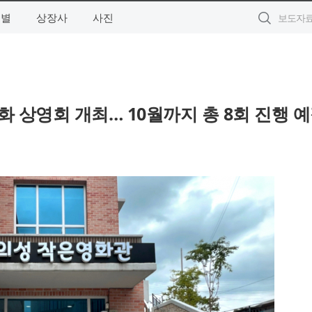
역별
상장사
사진
화 상영회 개최… 10월까지 총 8회 진행 