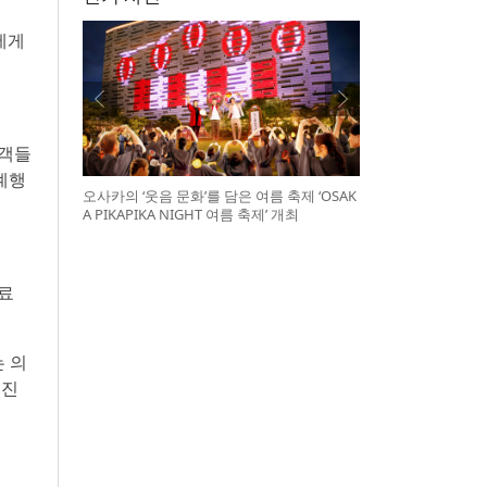
에게
관객들
계행
오사카의 ‘웃음 문화’를 담은 여름 축제 ‘OSAK
A PIKAPIKA NIGHT 여름 축제’ 개최
무료
 의
추진