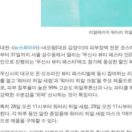
리얼베리어 워터리 히알
대전--(
뉴스와이어
)--네오팜(대표 김양수)의 피부장벽 전문 코스메틱 
부터 31일까지 서울 성수동에서 열리는 ‘무신사 뷰티 페스타 인(I
인으로 진행되는 ‘무신사 뷰티 페스타’에도 참가해 풍성한 할인 
무신사의 대규모 온·오프라인 뷰티 페스티벌에 동시 참여하는 리얼
를 열고 ‘워터리 히알 세럼’과 ‘워터리 히알 크림’을 주요 제품으
로, 피부 침투율이 높은 99% 고순도 히알루론산과 나노 파티클
강력한 수분감을 ‘와락’ 선사하는 것이 특징이다.
특히 28일 오전 11시부터 워터리 히알 세럼, 29일 오전 11시
한다. 각 하루 동안 알찬 증정품에 워터리 히알 세럼 마스크 1매
으로 제품을 구매할 수 있다.