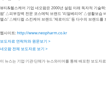
뷰티&헬스케어 기업 네오팜은 2000년 설립 이래 독자적 기술
팜’ △피부장벽 전문 코스메틱 브랜드 ‘리얼베리어’ △생활보습 바
엘스’ △메디컬 스킨케어 브랜드 ‘제로이드’ 등 다수의 브랜드를 
웹사이트:
http://www.neopharm.co.kr
보도자료 연락처와 원문보기 >
네오팜 전체 보도자료 보기 >
이 뉴스는 기업·기관·단체가 뉴스와이어를 통해 배포한 보도자