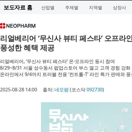
보도자료 홈
산업별
주제별
지역별
상장사
리얼베리어 ‘무신사 뷰티 페스타’ 오프라
풍성한 혜택 제공
리얼베리어, ‘무신사 뷰티 페스타’ 온·오프라인 동시 참여
8/29~8/31 서울 성수동서 팝업스토어 부스 열고 고객 경험 강화
온라인에서 9/4까지 트러블 전용 ‘컨트롤-T’ 라인 특가 판매와 
2025-08-28 14:00
출처:
네오팜
(코스닥
092730
)