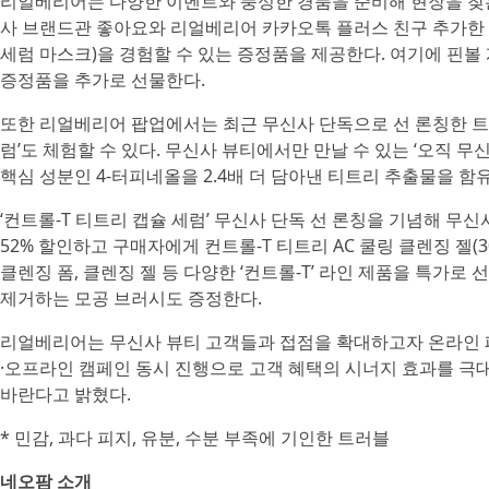
리얼베리어는 다양한 이벤트와 풍성한 경품을 준비해 현장을 찾
사 브랜드관 좋아요와 리얼베리어 카카오톡 플러스 친구 추가한 방
세럼 마스크)을 경험할 수 있는 증정품을 제공한다. 여기에 핀볼
증정품을 추가로 선물한다.
또한 리얼베리어 팝업에서는 최근 무신사 단독으로 선 론칭한 트러
럼’도 체험할 수 있다. 무신사 뷰티에서만 만날 수 있는 ‘오직 
핵심 성분인 4-터피네올을 2.4배 더 담아낸 티트리 추출물을 함
‘컨트롤-T 티트리 캡슐 세럼’ 무신사 단독 선 론칭을 기념해 무신사 
52% 할인하고 구매자에게 컨트롤-T 티트리 AC 쿨링 클렌징 젤(
클렌징 폼, 클렌징 젤 등 다양한 ‘컨트롤-T’ 라인 제품을 특가
제거하는 모공 브러시도 증정한다.
리얼베리어는 무신사 뷰티 고객들과 접점을 확대하고자 온라인 
·오프라인 캠페인 동시 진행으로 고객 혜택의 시너지 효과를 
바란다고 밝혔다.
* 민감, 과다 피지, 유분, 수분 부족에 기인한 트러블
네오팜 소개